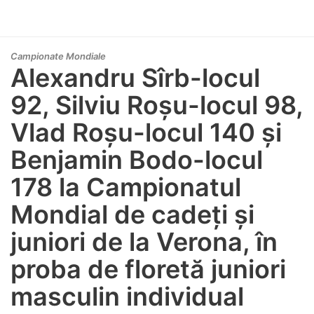
Campionate Mondiale
Alexandru Sîrb-locul
92, Silviu Roșu-locul 98,
Vlad Roșu-locul 140 și
Benjamin Bodo-locul
178 la Campionatul
Mondial de cadeți și
juniori de la Verona, în
proba de floretă juniori
masculin individual