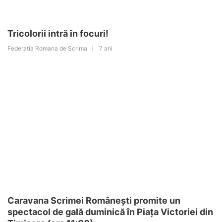
Tricolorii intră în focuri!
Federatia Romana de Scrima
7 ani
Caravana Scrimei Românești promite un
spectacol de gală duminică în Piața Victoriei din