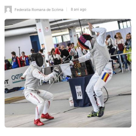
8 ani ago
Federatia Romana de Scrima