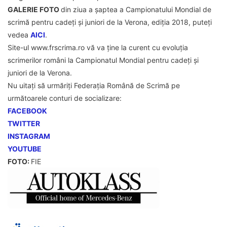
GALERIE FOTO
din ziua a șaptea a Campionatului Mondial de
scrimă pentru cadeți și juniori de la Verona, ediția 2018, puteți
vedea
AICI
.
Site-ul www.frscrima.ro vă va ține la curent cu evoluția
scrimerilor români la Campionatul Mondial pentru cadeți și
juniori de la Verona.
Nu uitați să urmăriți Federația Română de Scrimă pe
următoarele conturi de socializare:
FACEBOOK
TWITTER
INSTAGRAM
YOUTUBE
FOTO:
FIE