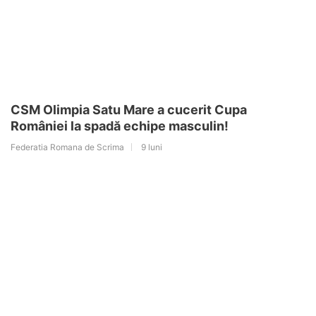
CSM Olimpia Satu Mare a cucerit Cupa
României la spadă echipe masculin!
Federatia Romana de Scrima
9 luni