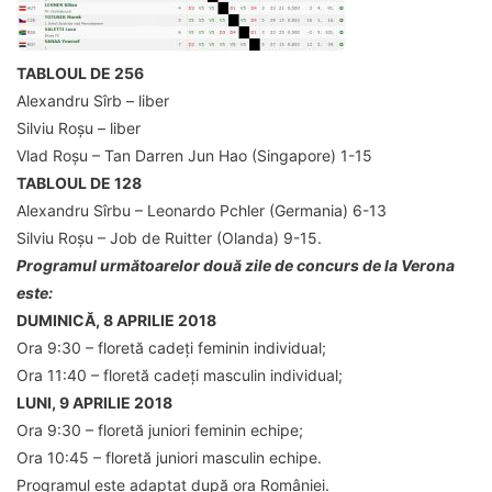
TABLOUL DE 256
Alexandru Sîrb – liber
Silviu Roșu – liber
Vlad Roșu – Tan Darren Jun Hao (Singapore) 1-15
TABLOUL DE 128
Alexandru Sîrbu – Leonardo Pchler (Germania) 6-13
Silviu Roșu – Job de Ruitter (Olanda) 9-15.
Programul următoarelor două zile de concurs de la Verona
este:
DUMINICĂ, 8 APRILIE 2018
Ora 9:30 – floretă cadeți feminin individual;
Ora 11:40 – floretă cadeți masculin individual;
LUNI, 9 APRILIE 2018
Ora 9:30 – floretă juniori feminin echipe;
Ora 10:45 – floretă juniori masculin echipe.
Programul este adaptat după ora României.