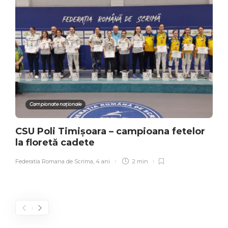
Campionate naționale
CSU Poli Timișoara – campioana fetelor
la floretă cadete
Federatia Romana de Scrima
,
4 ani
2 min