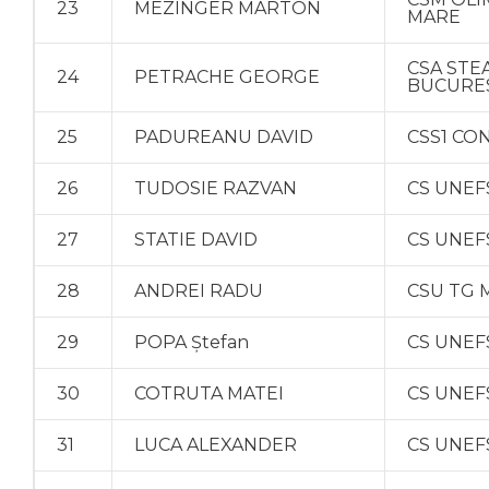
23
MEZINGER MARTON
MARE
CSA STE
24
PETRACHE GEORGE
BUCURE
25
PADUREANU DAVID
CSS1 CO
26
TUDOSIE RAZVAN
CS UNEF
27
STATIE DAVID
CS UNEF
28
ANDREI RADU
CSU TG 
29
POPA Ştefan
CS UNEF
30
COTRUTA MATEI
CS UNEF
31
LUCA ALEXANDER
CS UNEF