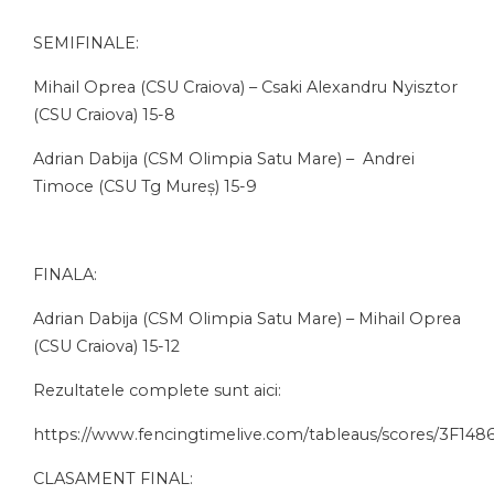
SEMIFINALE:
Mihail Oprea (CSU Craiova) – Csaki Alexandru Nyisztor
(CSU Craiova) 15-8
Adrian Dabija (CSM Olimpia Satu Mare) – Andrei
Timoce (CSU Tg Mureș) 15-9
FINALA:
Adrian Dabija (CSM Olimpia Satu Mare) – Mihail Oprea
(CSU Craiova) 15-12
Rezultatele complete sunt aici:
https://www.fencingtimelive.com/tableaus/scores/3
CLASAMENT FINAL: