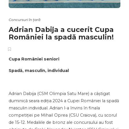
Concursuri în țară
Adrian Dabija a cucerit Cupa
României la spadă masculin!
Cupa României seniori
Spadă, masculin, individual
Adrian Dabija (CSM Olimpia Satu Mare) a câștigat
duminică seara ediția 2024 a Cupei României la spadă
masculin individual. Adrian l-a învins în finala
competiției pe Mihail Oprea (CSU Craiova), cu scorul
de 15-12. Medaliile de bronz ale concursului au fost