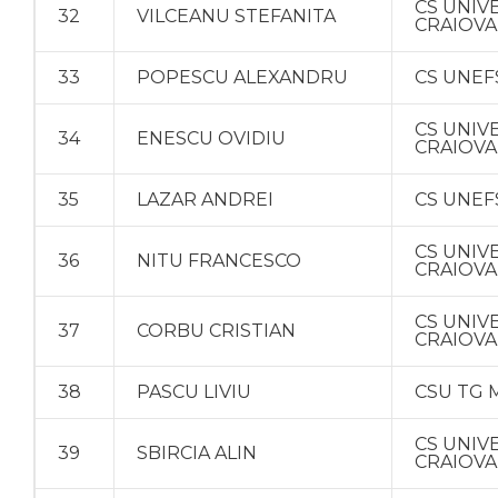
CS UNIV
32
VILCEANU STEFANITA
CRAIOVA
33
POPESCU ALEXANDRU
CS UNEF
CS UNIV
34
ENESCU OVIDIU
CRAIOVA
35
LAZAR ANDREI
CS UNEF
CS UNIV
36
NITU FRANCESCO
CRAIOVA
CS UNIV
37
CORBU CRISTIAN
CRAIOVA
38
PASCU LIVIU
CSU TG 
CS UNIV
39
SBIRCIA ALIN
CRAIOVA