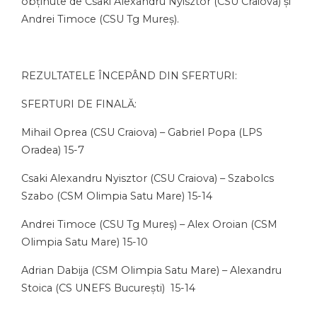
obținute de Csaki Alexandru Nyisztor (CSU Craiova) și
Andrei Timoce (CSU Tg Mureș).
REZULTATELE ÎNCEPÂND DIN SFERTURI:
SFERTURI DE FINALĂ:
Mihail Oprea (CSU Craiova) – Gabriel Popa (LPS
Oradea) 15-7
Csaki Alexandru Nyisztor (CSU Craiova) – Szabolcs
Szabo (CSM Olimpia Satu Mare) 15-14
Andrei Timoce (CSU Tg Mureș) – Alex Oroian (CSM
Olimpia Satu Mare) 15-10
Adrian Dabija (CSM Olimpia Satu Mare) – Alexandru
Stoica (CS UNEFS București) 15-14