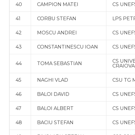
40
CAMPION MATEI
CS UNEF
41
CORBU STEFAN
LPS PET
42
MOSCU ANDREI
CS UNEF
43
CONSTANTINESCU IOAN
CS UNEF
CS UNIV
44
TOMA SEBASTIAN
CRAIOVA
45
NAGHI VLAD
CSU TG 
46
BALOI DAVID
CS UNEF
47
BALOI ALBERT
CS UNEF
48
BACIU STEFAN
CS UNEF