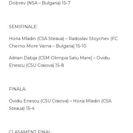
Dobrev (NSA – Bulgaria) 15-7
SEMIFINALE:
Horia Mladin (CSA Steaua) – Radoslav Stoychev (FC
Cherno More Varna – Bulgaria) 15-10
Adrian Dabija (CSM Olimpia Satu Mare) – Ovidiu
Enescu (CSU Craiova) 15-8
FINALA:
Ovidiu Enescu (CSU Craiova) – Horia Mladin (CSA
Steaua) 15-4
CLASAMENT FINAL: