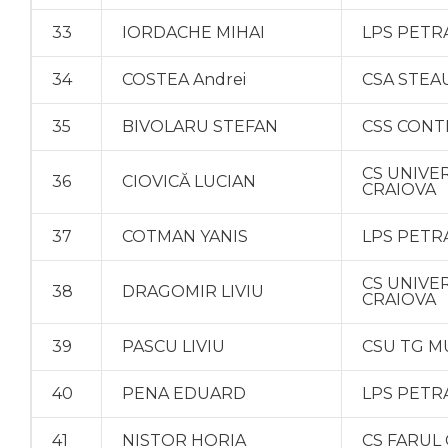
33
IORDACHE MIHAI
LPS PETR
34
COSTEA Andrei
CSA STEA
35
BIVOLARU STEFAN
CSS CONT
CS UNIVE
36
CIOVICĂ LUCIAN
CRAIOVA
37
COTMAN YANIS
LPS PETR
CS UNIVE
38
DRAGOMIR LIVIU
CRAIOVA
39
PASCU LIVIU
CSU TG M
40
PENA EDUARD
LPS PETR
41
NISTOR HORIA
CS FARUL