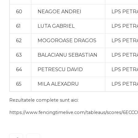
60
NEAGOE ANDREI
LPS PETR
61
LUTA GABRIEL
LPS PETR
62
MOGOROASE DRAGOS
LPS PETR
63
BALACIANU SEBASTIAN
LPS PETR
64
PETRESCU DAVID
LPS PETR
65
MILA ALEXADRU
LPS PETR
Rezultatele complete sunt aici:
https://www.fencingtimelive.com/tableaus/scores/6