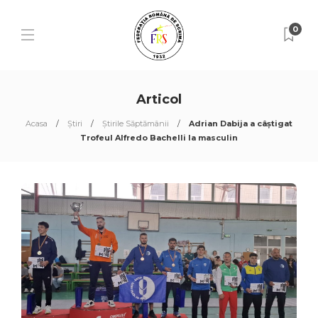
0
Articol
Acasa
Știri
Știrile Săptămânii
Adrian Dabija a câștigat
Trofeul Alfredo Bachelli la masculin