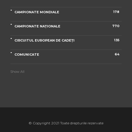
178
CAMPIONATE MONDIALE
770
CAMPIONATE NAȚIONALE
135
CIRCUITUL EUROPEAN DE CADEȚI
64
COMUNICATE
Show All
© Copyright 2021 Toate drepturile rezervate