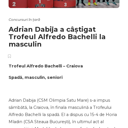
Concursuri în țară
Adrian Dabija a câștigat
Trofeul Alfredo Bachelli la
masculin
Trofeul Alfredo Bachelli – Craiova
Spadă, masculin, seniori
Adrian Dabija (CSM Olimpia Satu Mare) s-a impus
sâmbătă, la Craiova, în finala masculină a Trofeului
Alfredo Bachelli la spadă. El a dispus cu 15-4 de Horia
Mladin (CSA Steaua București), în ultimul act al