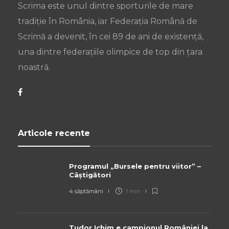
Scrima este unul dintre sporturile de mare
tradiție în România, iar Federația Română de
Scrimă a devenit, în cei 89 de ani de existență,
una dintre federațiile olimpice de top din țara
noastră.
Articole recente
Programul „Bursele pentru viitor” –
Câștigători
4 săptămâni
1 min
Tudor Ichim e campionul României la