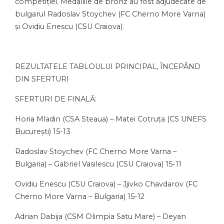
competiției. Medaliile de bronz au fost adjudecate de
bulgarul Radoslav Stoychev (FC Cherno More Varna)
și Ovidiu Enescu (CSU Craiova).
REZULTATELE TABLOULUI PRINCIPAL, ÎNCEPÂND
DIN SFERTURI
SFERTURI DE FINALĂ:
Horia Mladin (CSA Steaua) – Matei Cotruța (CS UNEFS
București) 15-13
Radoslav Stoychev (FC Cherno More Varna –
Bulgaria) – Gabriel Vasilescu (CSU Craiova) 15-11
Ovidiu Enescu (CSU Craiova) – Jjivko Chavdarov (FC
Cherno More Varna – Bulgaria) 15-12
Adrian Dabija (CSM Olimpia Satu Mare) – Deyan