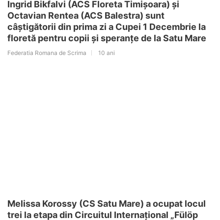
Ingrid Bikfalvi (ACS Floreta Timișoara) și
Octavian Rentea (ACS Balestra) sunt
câștigătorii din prima zi a Cupei 1 Decembrie la
floretă pentru copii și speranțe de la Satu Mare
Federatia Romana de Scrima
10 ani
Melissa Korossy (CS Satu Mare) a ocupat locul
trei la etapa din Circuitul Internațional „Fülöp