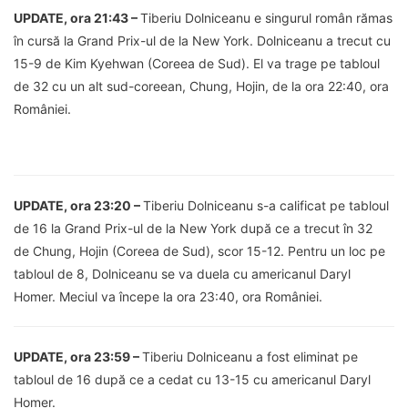
UPDATE, ora 21:43 –
Tiberiu Dolniceanu e singurul român rămas
în cursă la Grand Prix-ul de la New York. Dolniceanu a trecut cu
15-9 de Kim Kyehwan (Coreea de Sud). El va trage pe tabloul
de 32 cu un alt sud-coreean, Chung, Hojin, de la ora 22:40, ora
României.
UPDATE, ora 23:20 –
Tiberiu Dolniceanu s-a calificat pe tabloul
de 16 la Grand Prix-ul de la New York după ce a trecut în 32
de Chung, Hojin (Coreea de Sud), scor 15-12. Pentru un loc pe
tabloul de 8, Dolniceanu se va duela cu americanul Daryl
Homer. Meciul va începe la ora 23:40, ora României.
UPDATE, ora 23:59 –
Tiberiu Dolniceanu a fost eliminat pe
tabloul de 16 după ce a cedat cu 13-15 cu americanul Daryl
Homer.