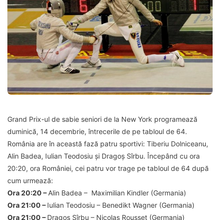
Grand Prix-ul de sabie seniori de la New York programează
duminică, 14 decembrie, întrecerile de pe tabloul de 64.
România are în această fază patru sportivi: Tiberiu Dolniceanu,
Alin Badea, Iulian Teodosiu și Dragoș Sîrbu. Începând cu ora
20:20, ora României, cei patru vor trage pe tabloul de 64 după
cum urmează:
Ora 20:20 –
Alin Badea –
Maximilian Kindler (Germania)
Ora 21:00 –
Iulian Teodosiu –
Benedikt Wagner (Germania)
Ora 21:00 –
Dragoș Sîrbu – Nicolas Rousset (Germania)