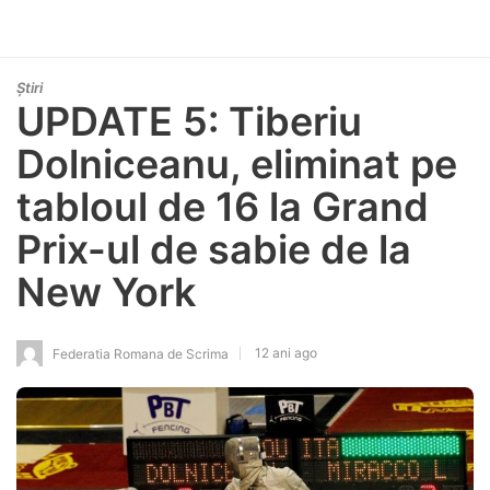
Știri
UPDATE 5: Tiberiu
Dolniceanu, eliminat pe
tabloul de 16 la Grand
Prix-ul de sabie de la
New York
12 ani ago
Federatia Romana de Scrima