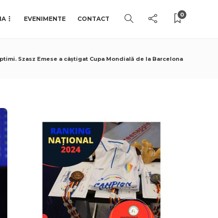
0
IA
EVENIMENTE
CONTACT
optimi. Szasz Emese a câştigat Cupa Mondială de la Barcelona