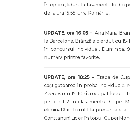
În optimi, liderul clasamentului Cupe
de la ora 15:55, orra României.
UPDATE, ora 16:05 –
Ana Maria Brânz
la Barcelona. Brânză a pierdut cu 15-
în concursul individual. Duminică, 
numără printre favorite.
UPDATE, ora 18:25 –
Etapa de Cupă
câştigătoarea în proba individuală.
Zvereva cu 15-10 şi a ocupat locul 1.
pe locul 2 în clasamentul Cupei Mo
eliminată în turul I la precenta eta
Constantin! Lider în topul Cupei Mon