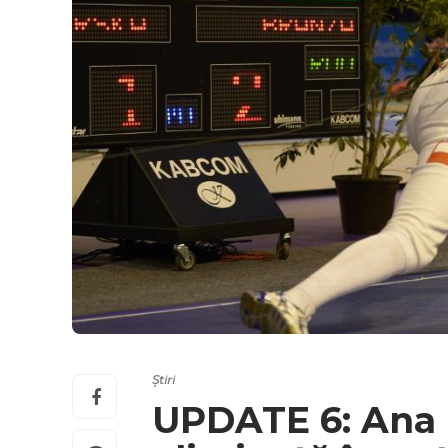
Știri
UPDATE 6: Ana 