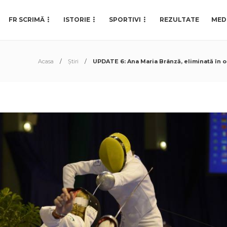
FR SCRIMĂ
ISTORIE
SPORTIVI
REZULTATE
MED
Acasa
Știri
UPDATE 6: Ana Maria Brânză, eliminată în 