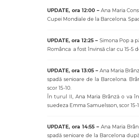
UPDATE, ora 12:00 –
Ana Maria Const
Cupei Mondiale de la Barcelona. Spad
UPDATE, ora 12:25 –
Simona Pop a păr
Românca a fost învinsă clar cu 15-5 d
UPDATE, ora 13:05 –
Ana Maria Brânză
spadă senioare de la Barcelona. Brâ
scor 15-10.
În turul II, Ana Maria Brânză o va în
suedeza Emma Samuelsson, scor 15-1
UPDATE, ora 14:55 –
Ana Maria Brânz
spadă senioare de la Barcelona după c