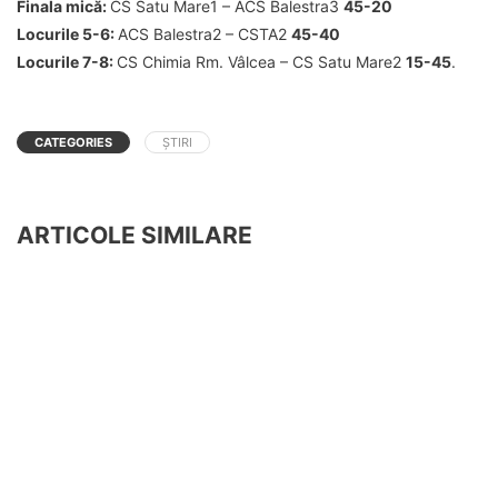
Finala mică:
CS Satu Mare1 – ACS Balestra3
45-20
Locurile 5-6:
ACS Balestra2 – CSTA2
45-40
Locurile 7-8:
CS Chimia Rm. Vâlcea – CS Satu Mare2
15-45
.
CATEGORIES
ȘTIRI
ARTICOLE SIMILARE