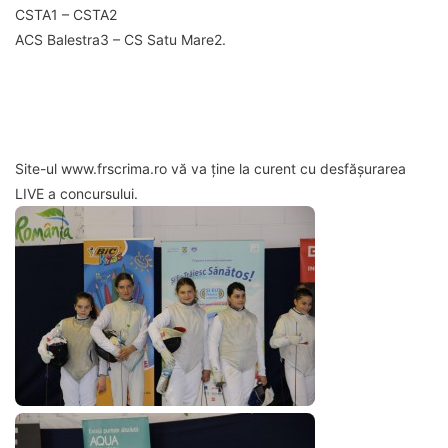
CSTA1 – CSTA2
ACS Balestra3 – CS Satu Mare2.
Site-ul www.frscrima.ro vă va ține la curent cu desfășurarea
LIVE a concursului.