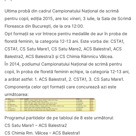
Ultima probă din cadrul Campionatului Național de scrimă
pentru copii, ediția 2015, are loc vineri, 3 iulie, la Sala de Scrimă
Floreasca din București, de la ora 12:00.
Opt formații se vor întrece pentru medaliile de aur în proba de
floretă feminin, la categoria 12-13 ani. Este vorba de: CSTA1,
CSTA1, CS Satu Mare1, CS Satu Mare2, ACS Balestra1, ACS
Balestra2, ACS Balestra3 și CS Chimia Râmnicu Vâlcea.
În 2014, podiumul Campionatului Național de scrimă pentru
copii, în proba de floretă feminin echipe, la categoria 12-13 ani,
a arătat astfel: 1. ACS Balestra1, 2. CSTA1, 3. CS Satu Mare1.
Componența celor opt formații care concurează azi este
următoarea:
Programul partidelor de pe tabloul de 8 este următorul:
CS Satu Mare1 – ACS Balestra2
CS Chimia Rm. Vâlcea – ACS Balestra1