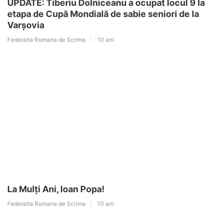
UPDATE: Tiberiu Dolniceanu a ocupat locul 9 la
etapa de Cupă Mondială de sabie seniori de la
Varșovia
Federatia Romana de Scrima
10 ani
La Mulți Ani, Ioan Popa!
Federatia Romana de Scrima
10 ani