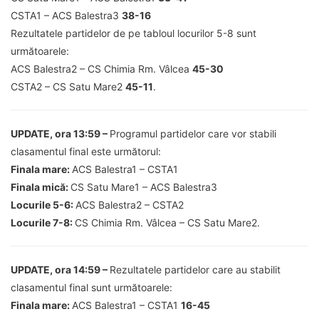
CSTA1 – ACS Balestra3
38-16
Rezultatele partidelor de pe tabloul locurilor 5-8 sunt
următoarele:
ACS Balestra2 – CS Chimia Rm. Vâlcea
45-30
CSTA2 – CS Satu Mare2
45-11
.
UPDATE, ora 13:59 –
Programul partidelor care vor stabili
clasamentul final este următorul:
Finala mare:
ACS Balestra1 – CSTA1
Finala mică:
CS Satu Mare1 – ACS Balestra3
Locurile 5-6:
ACS Balestra2 – CSTA2
Locurile 7-8:
CS Chimia Rm. Vâlcea – CS Satu Mare2.
UPDATE, ora 14:59 –
Rezultatele partidelor care au stabilit
clasamentul final sunt următoarele:
Finala mare:
ACS Balestra1 – CSTA1
16-45