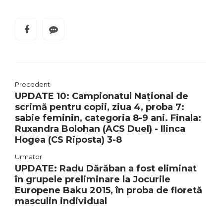
Precedent
UPDATE 10: Campionatul Național de
scrimă pentru copii, ziua 4, proba 7:
sabie feminin, categoria 8-9 ani. Finala:
Ruxandra Bolohan (ACS Duel) - Ilinca
Hogea (CS Riposta) 3-8
Urmator
UPDATE: Radu Dărăban a fost eliminat
în grupele preliminare la Jocurile
Europene Baku 2015, în proba de floretă
masculin individual