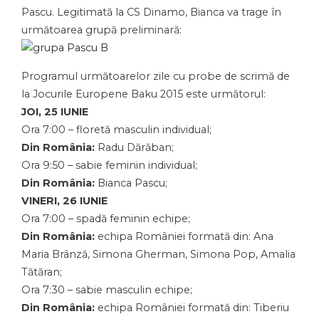
Pascu. Legitimată la CS Dinamo, Bianca va trage în
următoarea grupă preliminară:
Programul următoarelor zile cu probe de scrimă de
la Jocurile Europene Baku 2015 este următorul:
JOI, 25 IUNIE
Ora 7:00 – floretă masculin individual;
Din România:
Radu Dărăban;
Ora 9:50 –
sabie feminin individual;
Din România:
Bianca Pascu;
VINERI, 26 IUNIE
Ora 7:00 – spadă feminin echipe;
Din România:
echipa României formată din: Ana
Maria Brânză, Simona Gherman, Simona Pop, Amalia
Tătăran;
Ora 7:30 – sabie masculin echipe;
Din România:
echipa României formată din: Tiberiu