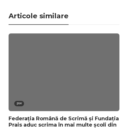
Articole similare
Știri
Federația Română de Scrimă și Fundația
Prais aduc scrima în mai multe școli din