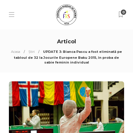
0
Articol
Acasa
Știri
UPDATE 3: Bianca Pascu a fost eliminată pe
tabloul de 32 la Jocurile Europene Baku 2015, în proba de
sabie feminin individual