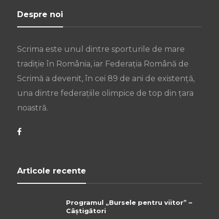
Despre noi
Scrima este unul dintre sporturile de mare
tradiție în România, iar Federația Română de
Scrimă a devenit, în cei 89 de ani de existență,
una dintre federațiile olimpice de top din țara
noastră.
Articole recente
Programul „Bursele pentru viitor” –
Câștigători