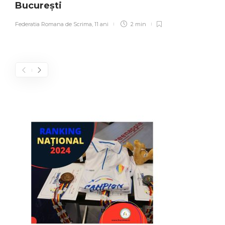
București
Federatia Romana de Scrima
,
11 ani
2 min