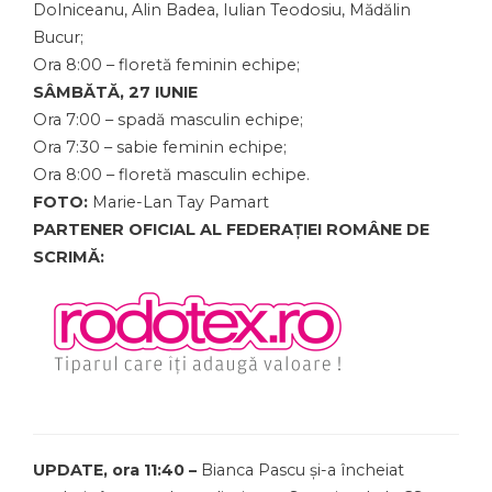
Dolniceanu, Alin Badea, Iulian Teodosiu, Mădălin
Bucur;
Ora 8:00 – floretă feminin echipe;
SÂMBĂTĂ, 27 IUNIE
Ora 7:00 – spadă masculin echipe;
Ora 7:30 – sabie feminin echipe;
Ora 8:00 – floretă masculin echipe.
FOTO:
Marie-Lan Tay Pamart
PARTENER OFICIAL AL FEDERAȚIEI ROMÂNE DE
SCRIMĂ:
UPDATE, ora 11:40 –
Bianca Pascu și-a încheiat