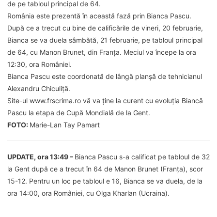
de pe tabloul principal de 64.
România este prezentă în această fază prin Bianca Pascu.
După ce a trecut cu bine de calificările de vineri, 20 februarie,
Bianca se va duela sâmbătă, 21 februarie, pe tabloul principal
de 64, cu Manon Brunet, din Franța. Meciul va începe la ora
12:30, ora României.
Bianca Pascu este coordonată de lângă planșă de tehnicianul
Alexandru Chiculiță.
Site-ul www.frscrima.ro vă va ține la curent cu evoluția Biancă
Pascu la etapa de Cupă Mondială de la Gent.
FOTO:
Marie-Lan Tay Pamart
UPDATE, ora 13:49 –
Bianca Pascu s-a calificat pe tabloul de 32
la Gent după ce a trecut în 64 de Manon Brunet (Franța), scor
15-12. Pentru un loc pe tabloul e 16, Bianca se va duela, de la
ora 14:00, ora României, cu Olga Kharlan (Ucraina).