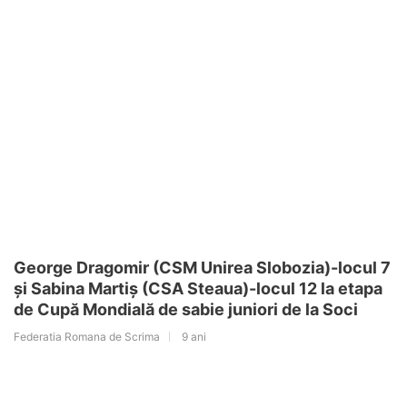
George Dragomir (CSM Unirea Slobozia)-locul 7
și Sabina Martiș (CSA Steaua)-locul 12 la etapa
de Cupă Mondială de sabie juniori de la Soci
Federatia Romana de Scrima
9 ani