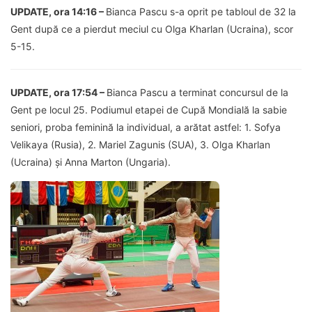
UPDATE, ora 14:16 –
Bianca Pascu s-a oprit pe tabloul de 32 la
Gent după ce a pierdut meciul cu Olga Kharlan (Ucraina), scor
5-15.
UPDATE, ora 17:54 –
Bianca Pascu a terminat concursul de la
Gent pe locul 25. Podiumul etapei de Cupă Mondială la sabie
seniori, proba feminină la individual, a arătat astfel: 1. Sofya
Velikaya (Rusia), 2. Mariel Zagunis (SUA), 3. Olga Kharlan
(Ucraina) și Anna Marton (Ungaria).