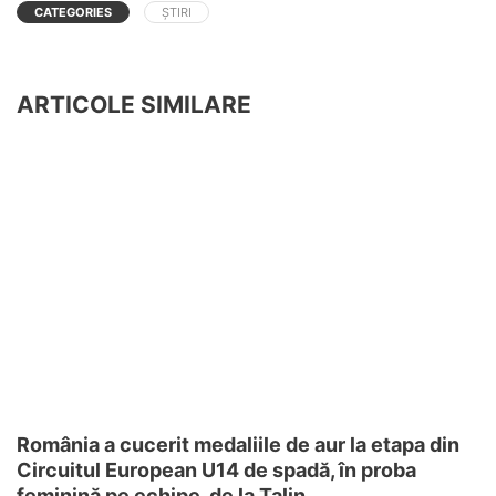
CATEGORIES
ȘTIRI
ARTICOLE SIMILARE
România a cucerit medaliile de aur la etapa din
Circuitul European U14 de spadă, în proba
feminină pe echipe, de la Talin