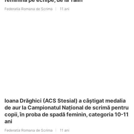
Federatia Romana de Scrima
11 ani
Ioana Drăghici (ACS Stesial) a câștigat medalia
de aur la Campionatul Național de scrimă pentru
copii, în proba de spadă feminin, categoria 10-11
ani
Federatia Romana de Scrima
11 ani