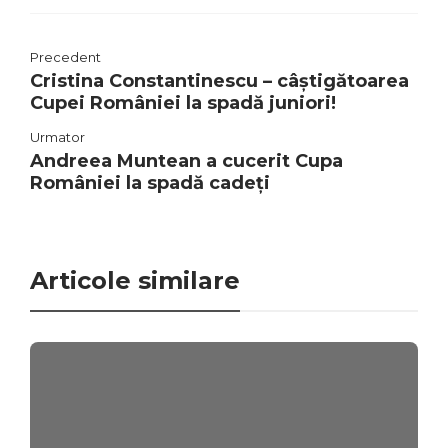
Precedent
Cristina Constantinescu – câștigătoarea
Cupei României la spadă juniori!
Urmator
Andreea Muntean a cucerit Cupa
României la spadă cadeți
Articole similare