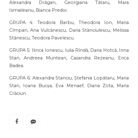
Alexandra Drăgan, Georgiana Tătaru, Mara
Ismaileanu, Bianca Predoi.
GRUPA 4: Teodora Barbu, Theodora Ion, Maria
Cîmpan, Ana Vulcănescu, Daria Stănciulescu, Melissa
Stănescu, Teodora Pavelescu.
GRUPA 5: Ilinca Ionescu, Iulia Rîndă, Daria Hotcă, Irina
Stan, Andreea Muntean, Casandra Rezeanu, Erica
Badea.
GRUPA 6: Alexandra Stanciu, Ștefania Lopătaru, Maria
Stan, Ioana Bucșa, Eva Menaef, Diana Zota, Maria
Crăciun.