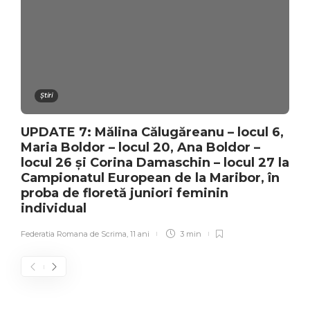
Știri
UPDATE 7: Mălina Călugăreanu – locul 6,
Maria Boldor – locul 20, Ana Boldor –
locul 26 și Corina Damaschin – locul 27 la
Campionatul European de la Maribor, în
proba de floretă juniori feminin
individual
Federatia Romana de Scrima
,
11 ani
3 min