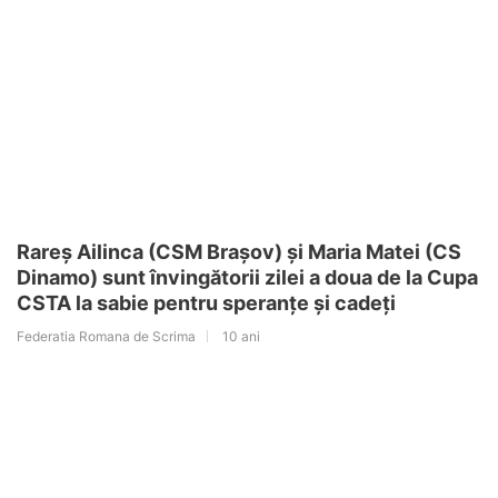
Rareș Ailinca (CSM Brașov) și Maria Matei (CS
Dinamo) sunt învingătorii zilei a doua de la Cupa
CSTA la sabie pentru speranțe și cadeți
Federatia Romana de Scrima
10 ani