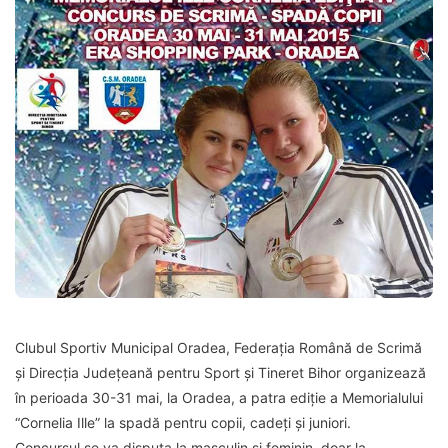
Clubul Sportiv Municipal Oradea, Federația Română de Scrimă
și Direcția Județeană pentru Sport și Tineret Bihor organizează
în perioada 30-31 mai, la Oradea, a patra ediție a Memorialului
“Cornelia Ille” la spadă pentru copii, cadeți și juniori.
Concursul se va disputa la masculin și feminin, doar la