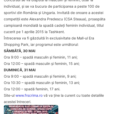
individual, și se va bucura de participarea a peste 100 de
sportivi din România și Ungaria. Invitată de onoare a acestei
competiții este Alexandra Predescu (CSA Steaua), proaspăta
campioană mondială la spadă cadeți feminin individual, titlul
cucerit pe 1 aprilie 2015 la Tashkent.
Întrecerea va fi găzduită în exclusivitate de Mall-ul Era
Shopping Park, iar programul este următorul:
SÂMBĂTĂ, 30 MAI
Ora 9:00 – spadă masculin și feminin, 11 ani;
Ora 12:00 – spadă masculin și feminin, 15 ani;
DUMINICĂ, 31 MAI
Ora 9:00 – spadă masculin și feminin, 9 ani;
Ora 10:30 – spadă masculin și feminin, 13 ani;
Ora 12:00 – spadă feminin, 17 ani.
Site-ul
www.frscrima.ro
vă va ține la curent cu toate detaliile
acestei întreceri.