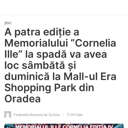
Știri
A patra ediție a
Memorialului “Cornelia
Ille” la spadă va avea
loc sâmbătă și
duminică la Mall-ul Era
Shopping Park din
Oradea
11 ani ago
Federatia Romana de Scrima