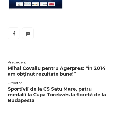
Precedent
Mihai Covaliu pentru Agerpres: “În 2014
am obținut rezultate bune!”
Urmator
Sportivii de la CS Satu Mare, patru
medalii la Cupa Törekvés la floretă de la
Budapesta