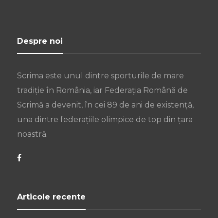
Despre noi
Scrima este unul dintre sporturile de mare
tradiție în România, iar Federația Română de
Scrimă a devenit, în cei 89 de ani de existență,
una dintre federațiile olimpice de top din țara
noastră.
Articole recente