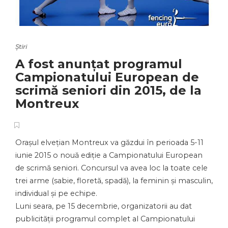
Știri
A fost anunțat programul
Campionatului European de
scrimă seniori din 2015, de la
Montreux
Orașul elvețian Montreux va găzdui în perioada 5-11
iunie 2015 o nouă ediție a Campionatului European
de scrimă seniori. Concursul va avea loc la toate cele
trei arme (sabie, floretă, spadă), la feminin și masculin,
individual și pe echipe.
Luni seara, pe 15 decembrie, organizatorii au dat
publicității programul complet al Campionatului