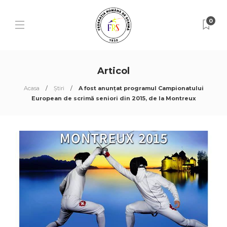
0
Articol
Acasa
Știri
A fost anunțat programul Campionatului
European de scrimă seniori din 2015, de la Montreux