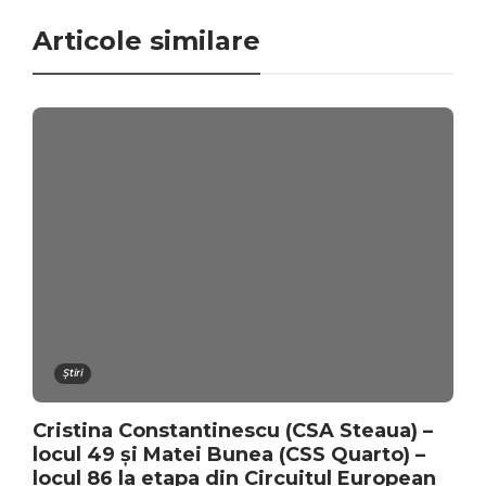
Articole similare
Știri
Cristina Constantinescu (CSA Steaua) –
locul 49 și Matei Bunea (CSS Quarto) –
locul 86 la etapa din Circuitul European