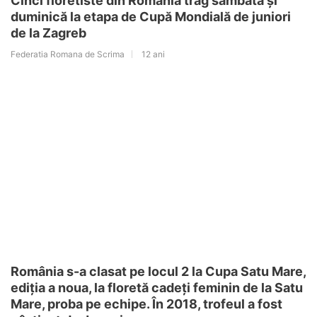
Cinci floretiste din România trag sâmbătă și
duminică la etapa de Cupă Mondială de juniori
de la Zagreb
Federatia Romana de Scrima
12 ani
România s-a clasat pe locul 2 la Cupa Satu Mare,
ediția a noua, la floretă cadeți feminin de la Satu
Mare, proba pe echipe. În 2018, trofeul a fost