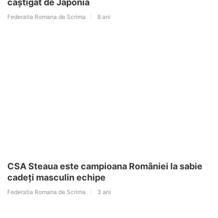
câștigat de Japonia
Federatia Romana de Scrima
8 ani
CSA Steaua este campioana României la sabie
cadeți masculin echipe
Federatia Romana de Scrima
3 ani