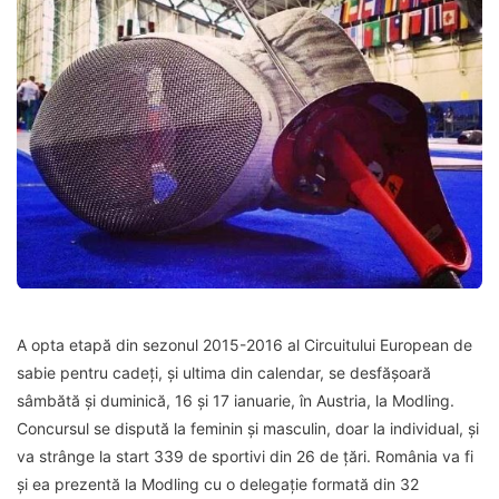
A opta etapă din sezonul 2015-2016 al Circuitului European de
sabie pentru cadeți, și ultima din calendar, se desfășoară
sâmbătă și duminică, 16 și 17 ianuarie, în Austria, la Modling.
Concursul se dispută la feminin și masculin, doar la individual, și
va strânge la start 339 de sportivi din 26 de țări. România va fi
și ea prezentă la Modling cu o delegație formată din 32