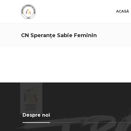
ACASĂ
CN Speranţe Sabie Feminin
Despre noi