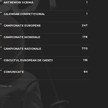
1
ANTRENORI SCRIMĂ
1
CALENDAR COMPETIȚIONAL
247
CAMPIONATE EUROPENE
178
CAMPIONATE MONDIALE
770
CAMPIONATE NAȚIONALE
135
CIRCUITUL EUROPEAN DE CADEȚI
64
COMUNICATE
Show All