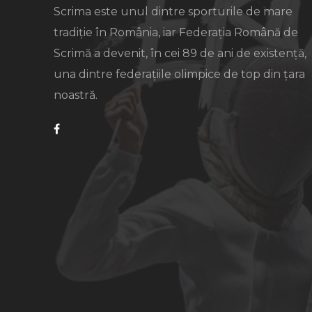
Scrima este unul dintre sporturile de mare
tradiție în România, iar Federația Română de
Scrimă a devenit, în cei 89 de ani de existență,
una dintre federațiile olimpice de top din țara
noastră.