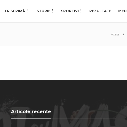
FR SCRIMĂ
ISTORIE
SPORTIVI
REZULTATE
MED
Acasa
Articole recente