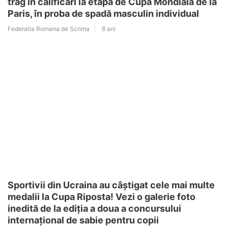
trag în calificări la etapa de Cupă Mondială de la
Paris, în proba de spadă masculin individual
Federatia Romana de Scrima
8 ani
Sportivii din Ucraina au câștigat cele mai multe
medalii la Cupa Riposta! Vezi o galerie foto
inedită de la ediția a doua a concursului
internațional de sabie pentru copii