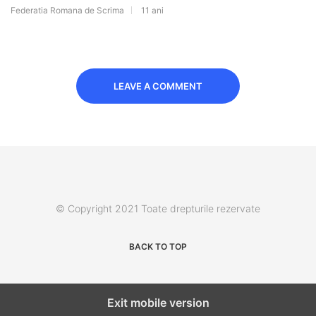
Federatia Romana de Scrima
11 ani
LEAVE A COMMENT
© Copyright 2021 Toate drepturile rezervate
BACK TO TOP
Exit mobile version