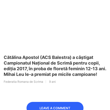
Cătălina Apostol (ACS Balestra) a câștigat
Campionatul Național de Scrimă pentru copii,
ediția 2017, în proba de floretă feminin 12-13 ani.
Mihai Leu le-a premiat pe micile campioane!
Federatia Romana de Scrima
9 ani
LEAVE A COMMENT