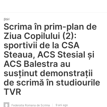
Știri
Scrima în prim-plan de
Ziua Copilului (2):
sportivii de la CSA
Steaua, ACS Stesial și
ACS Balestra au
susținut demonstrații
de scrimă în studiourile
TVR
9 ani ago
Federatia Romana de Scrima