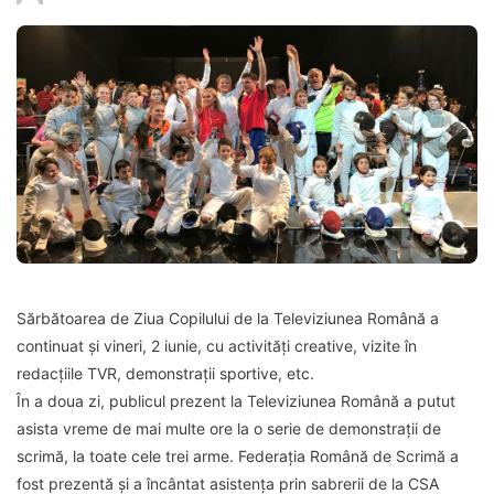
Sărbătoarea de Ziua Copilului de la Televiziunea Română a
continuat și vineri, 2 iunie, cu activități creative, vizite în
redacțiile TVR, demonstrații sportive, etc.
În a doua zi, publicul prezent la Televiziunea Română a putut
asista vreme de mai multe ore la o serie de demonstrații de
scrimă, la toate cele trei arme. Federația Română de Scrimă a
fost prezentă și a încântat asistența prin sabrerii de la CSA