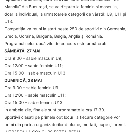
Manoliu” din București, se va disputa la feminin și masculin,
doar la individual, la următoarele categorii de vârstă: U9, U11 și
U13.
Competiția va reuni la start peste 250 de sportivi din Germania,
Grecia, Ucraina, Bulgaria, Belgia, Anglia și România.
Programul celor două zile de concurs este următorul:
SÂMBĂTĂ, 27 MAI
Ora 9:00 – sabie masculin U9;
Ora 12:00 – sabie feminin U11;
Ora 15:00 – sabie masculin U13;
DUMINICĂ, 28 MAI
Ora 9:00 – sabie feminin U9;
Ora 12:00 – sabie masculin U11;
Ora 15:00 – sabie feminin U13.
În ambele zile, finalele sunt programate la ora 17:30.
Sportivii clasați pe primele opt locuri la fiecare categorie vor
primi din partea organizatorilor diplome, medalii, cupe și premii.
INTRAREA LA CONCURS ESTE LIBERĂ!