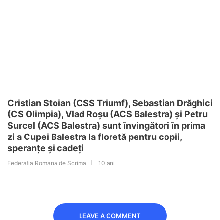
Cristian Stoian (CSS Triumf), Sebastian Drăghici
(CS Olimpia), Vlad Roșu (ACS Balestra) și Petru
Surcel (ACS Balestra) sunt învingători în prima
zi a Cupei Balestra la floretă pentru copii,
speranțe și cadeți
Federatia Romana de Scrima
10 ani
LEAVE A COMMENT