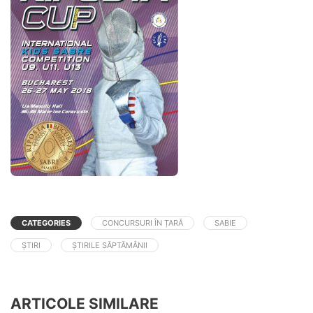
CATEGORIES
CONCURSURI ÎN ȚARĂ
SABIE
ȘTIRI
ȘTIRILE SĂPTĂMÂNII
ARTICOLE SIMILARE