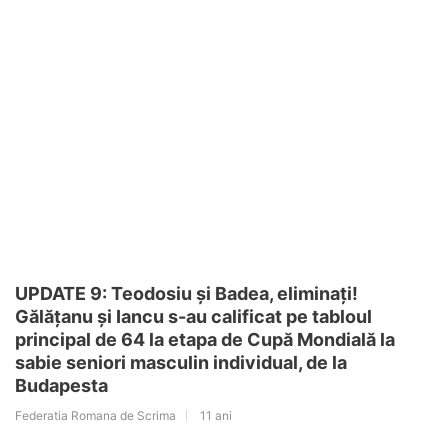
UPDATE 9: Teodosiu și Badea, eliminați!
Gălățanu și Iancu s-au calificat pe tabloul
principal de 64 la etapa de Cupă Mondială la
sabie seniori masculin individual, de la
Budapesta
Federatia Romana de Scrima
11 ani