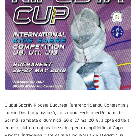
Clubul Sportiv Riposta București (antrenori Sandu Constantin și
Lucian Dina) organizează, cu sprijinul Federației Române de
Scrimă, sâmbătă și duminică, 26 și 27 mai 2018, a opta ediție a
concursului internațional de sabie pentru copii intitulat Cupa
Riposta. Întrecerea, care va avea loc la Sala de atletism “Lia