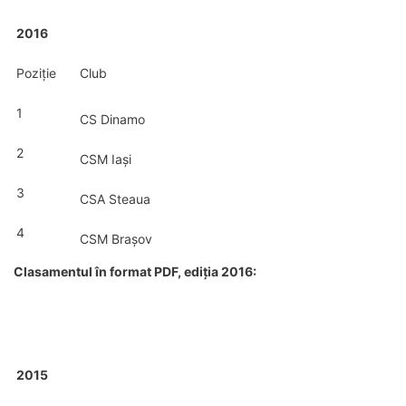
2016
Poziție
Club
1
CS Dinamo
2
CSM Iași
3
CSA Steaua
4
CSM Brașov
Clasamentul în format PDF, ediția 2016:
2015