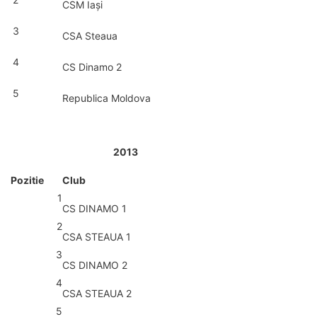
CSM Iași
3
CSA Steaua
4
CS Dinamo 2
5
Republica Moldova
2013
Pozitie
Club
1
CS DINAMO 1
2
CSA STEAUA 1
3
CS DINAMO 2
4
CSA STEAUA 2
5