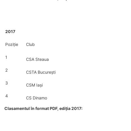
2017
Poziție
Club
1
CSA Steaua
2
CSTA București
3
CSM Iași
4
CS Dinamo
Clasamentul în format PDF, ediția 2017: