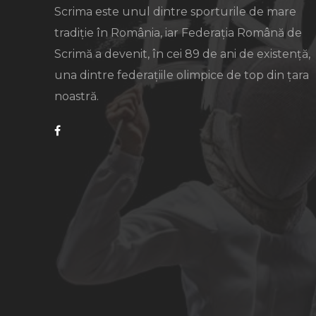
Scrima este unul dintre sporturile de mare
tradiție în România, iar Federația Română de
Scrimă a devenit, în cei 89 de ani de existență,
una dintre federațiile olimpice de top din țara
noastră.