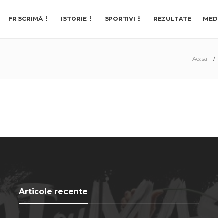
FR SCRIMĂ
ISTORIE
SPORTIVI
REZULTATE
MED
Acasa
Articole recente