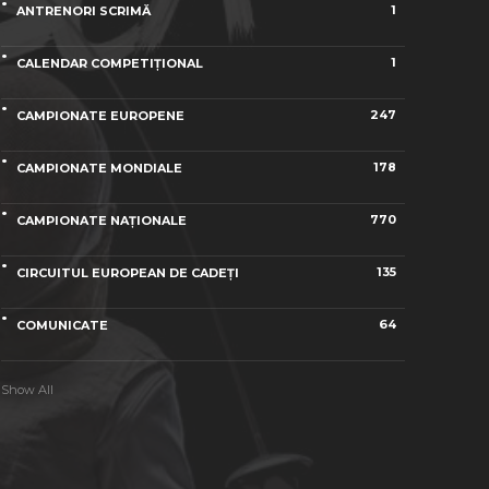
1
ANTRENORI SCRIMĂ
1
CALENDAR COMPETIȚIONAL
247
CAMPIONATE EUROPENE
178
CAMPIONATE MONDIALE
770
CAMPIONATE NAȚIONALE
135
CIRCUITUL EUROPEAN DE CADEȚI
64
COMUNICATE
Show All