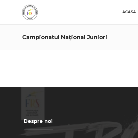
ACASĂ
Campionatul Național Juniori
Despre noi