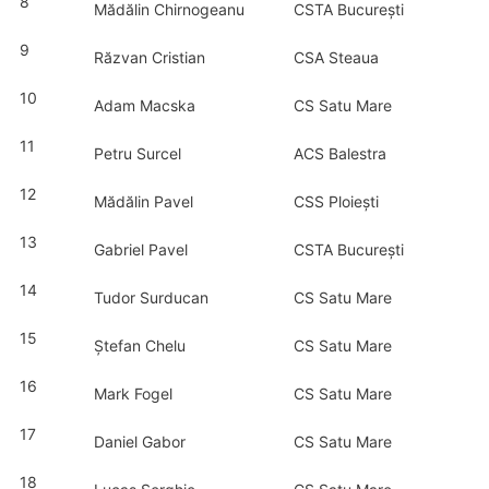
8
Mădălin Chirnogeanu
CSTA București
9
Răzvan Cristian
CSA Steaua
10
Adam Macska
CS Satu Mare
11
Petru Surcel
ACS Balestra
12
Mădălin Pavel
CSS Ploiești
13
Gabriel Pavel
CSTA București
14
Tudor Surducan
CS Satu Mare
15
Ștefan Chelu
CS Satu Mare
16
Mark Fogel
CS Satu Mare
17
Daniel Gabor
CS Satu Mare
18