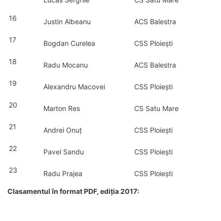
16
Justin Albeanu
ACS Balestra
17
Bogdan Curelea
CSS Ploiești
18
Radu Mocanu
ACS Balestra
19
Alexandru Macovei
CSS Ploiești
20
Marton Res
CS Satu Mare
21
Andrei Onuț
CSS Ploiești
22
Pavel Sandu
CSS Ploiești
23
Radu Prajea
CSS Ploiești
Clasamentul în format PDF, ediția 2017: