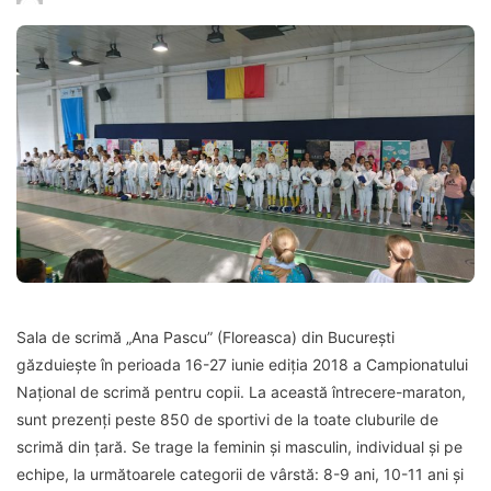
Sala de scrimă „Ana Pascu” (Floreasca) din București
găzduiește în perioada 16-27 iunie ediția 2018 a Campionatului
Național de scrimă pentru copii. La această întrecere-maraton,
sunt prezenți peste 850 de sportivi de la toate cluburile de
scrimă din țară. Se trage la feminin și masculin, individual și pe
echipe, la următoarele categorii de vârstă: 8-9 ani, 10-11 ani și