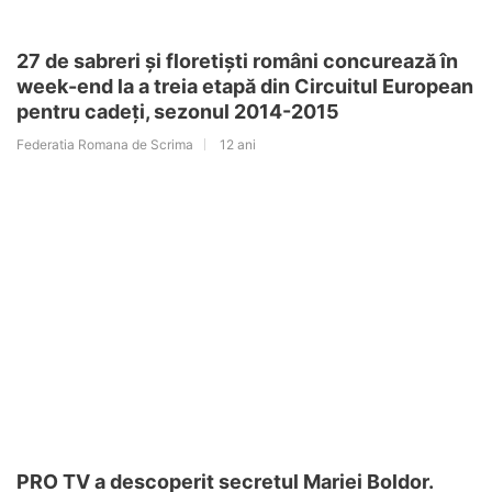
27 de sabreri și floretiști români concurează în
week-end la a treia etapă din Circuitul European
pentru cadeți, sezonul 2014-2015
Federatia Romana de Scrima
12 ani
PRO TV a descoperit secretul Mariei Boldor.