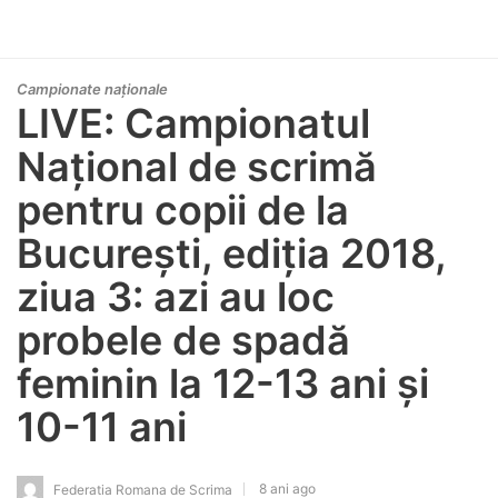
Campionate naționale
LIVE: Campionatul
Național de scrimă
pentru copii de la
București, ediția 2018,
ziua 3: azi au loc
probele de spadă
feminin la 12-13 ani și
10-11 ani
8 ani ago
Federatia Romana de Scrima