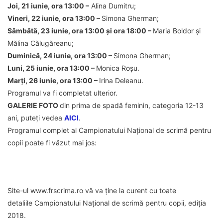
Joi, 21 iunie, ora 13:00 –
Alina Dumitru;
Vineri, 22 iunie, ora 13:00 –
Simona Gherman;
Sâmbătă, 23 iunie, ora 13:00 și ora 18:00 –
Maria Boldor și
Mălina Călugăreanu;
Duminică, 24 iunie, ora 13:00 –
Simona Gherman;
Luni, 25 iunie, ora 13:00 –
Monica Roșu.
Marți, 26 iunie, ora 13:00 –
Irina Deleanu.
Programul va fi completat ulterior.
GALERIE FOTO
din prima de spadă feminin, categoria 12-13
ani, puteți vedea
AICI
.
Programul complet al Campionatului Național de scrimă pentru
copii poate fi văzut mai jos:
Site-ul www.frscrima.ro vă va ține la curent cu toate
detaliile Campionatului Național de scrimă pentru copii, ediția
2018.