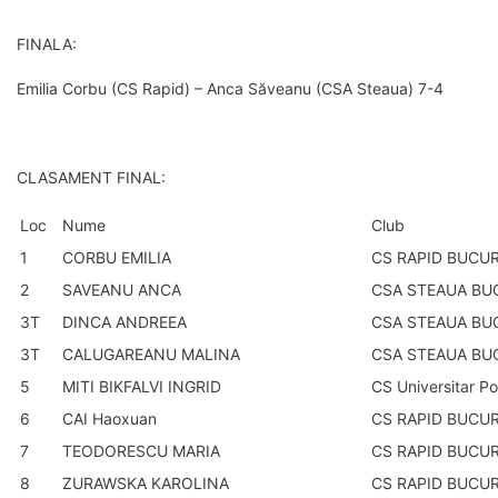
FINALA:
Emilia Corbu (CS Rapid) – Anca Săveanu (CSA Steaua) 7-4
CLASAMENT FINAL:
Loc
Nume
Club
1
CORBU EMILIA
CS RAPID BUCUR
2
SAVEANU ANCA
CSA STEAUA BU
3T
DINCA ANDREEA
CSA STEAUA BU
3T
CALUGAREANU MALINA
CSA STEAUA BU
5
MITI BIKFALVI INGRID
CS Universitar Po
6
CAI Haoxuan
CS RAPID BUCUR
7
TEODORESCU MARIA
CS RAPID BUCUR
8
ZURAWSKA KAROLINA
CS RAPID BUCUR