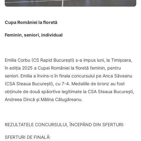
Cupa României la floretă
Feminin, seniori, individual
Emilia Corbu (CS Rapid București) s-a impus luni, la Timișoara,
în ediția 2025 a Cupei României la floretă feminin, pentru
seniori. Emilia a învins-o în finala concursului pe Anca Săveanu
(CSA Steaua București), cu 7-4. Medaliile de bronz au fost
obținute de două spăortive legitimate la CSA Steaua București,
Andreea Dincă și Mălina Călugăreanu.
REZULTATELE CONCURSULUI, ÎNCEPÂND DIN SFERTURI:
SFERTURI DE FINALĂ: