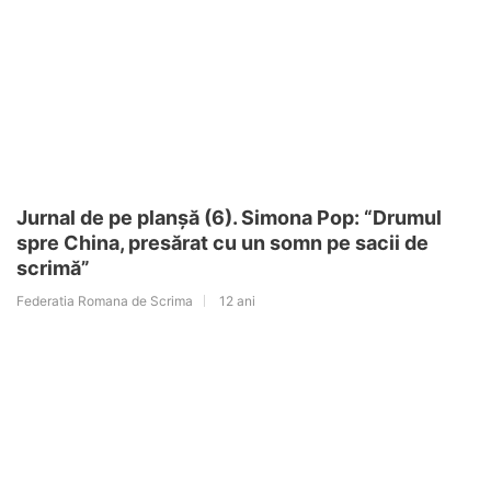
Jurnal de pe planșă (6). Simona Pop: “Drumul
spre China, presărat cu un somn pe sacii de
scrimă”
Federatia Romana de Scrima
12 ani