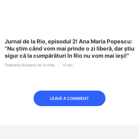
Jurnal de la Rio, episodul 2! Ana Maria Popescu:
“Nu știm când vom mai prinde o zi liberă, dar știu
sigur că la cumpărături în Rio nu vom mai ieși!”
Federatia Romana de Scrima
10 ani
LEAVE A COMMENT