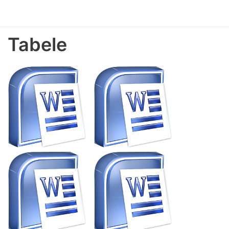
Tabele