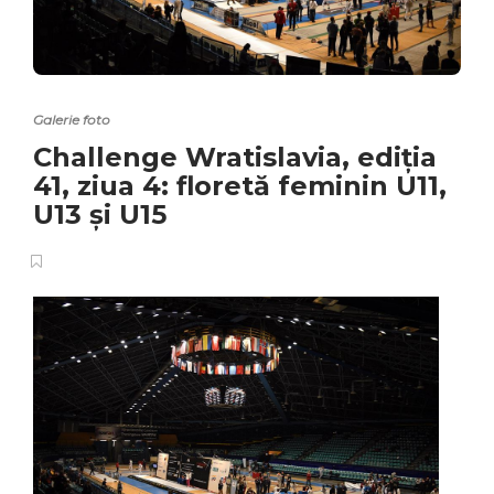
Galerie foto
Challenge Wratislavia, ediția
41, ziua 4: floretă feminin U11,
U13 și U15