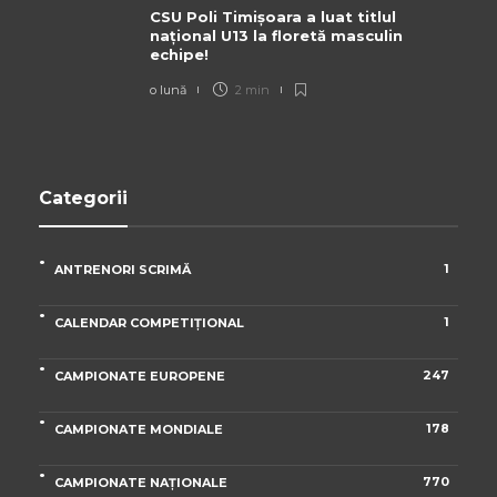
CSU Poli Timișoara a luat titlul
național U13 la floretă masculin
echipe!
o lună
2 min
Categorii
1
ANTRENORI SCRIMĂ
1
CALENDAR COMPETIȚIONAL
247
CAMPIONATE EUROPENE
178
CAMPIONATE MONDIALE
770
CAMPIONATE NAȚIONALE