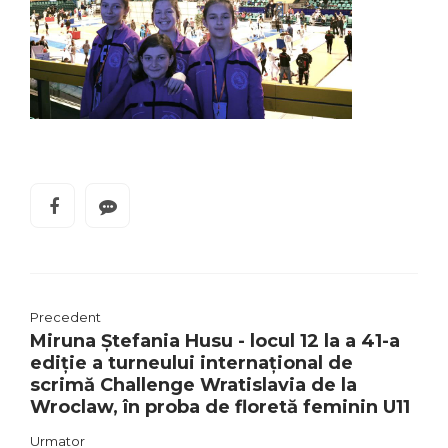
Precedent
Miruna Ștefania Husu - locul 12 la a 41-a
ediție a turneului internațional de
scrimă Challenge Wratislavia de la
Wroclaw, în proba de floretă feminin U11
Urmator