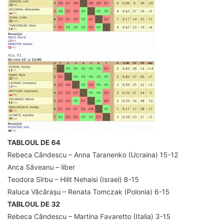
TABLOUL DE 64
Rebeca Cândescu – Anna Taranenko (Ucraina) 15-12
Anca Săveanu – liber
Teodora Sîrbu – Hilit Nehaisi (Israel) 8-15
Raluca Văcărașu – Renata Tomczak (Polonia) 6-15
TABLOUL DE 32
Rebeca Cândescu – Martina Favaretto (Italia) 3-15