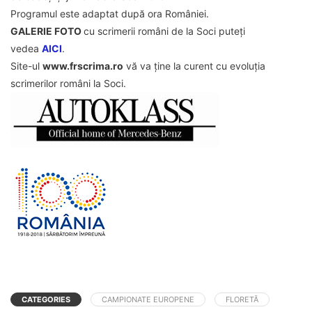
Programul este adaptat după ora României.
GALERIE FOTO
cu scrimerii români de la Soci puteți
vedea
AICI
.
Site-ul
www.frscrima.ro
vă va ține la curent cu evoluția
scrimerilor români la Soci.
CATEGORIES
CAMPIONATE EUROPENE
FLORETĂ