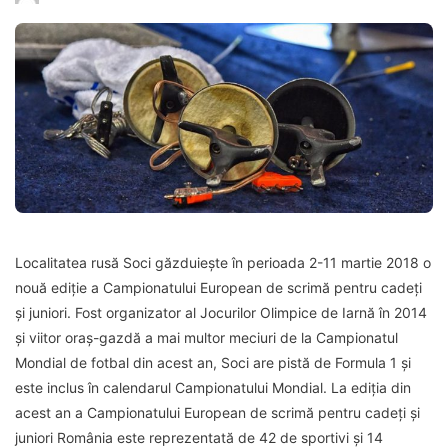
Localitatea rusă Soci găzduiește în perioada 2-11 martie 2018 o
nouă ediție a Campionatului European de scrimă pentru cadeți
și juniori. Fost organizator al Jocurilor Olimpice de Iarnă în 2014
și viitor oraș-gazdă a mai multor meciuri de la Campionatul
Mondial de fotbal din acest an, Soci are pistă de Formula 1 și
este inclus în calendarul Campionatului Mondial. La ediția din
acest an a Campionatului European de scrimă pentru cadeți și
juniori România este reprezentată de 42 de sportivi și 14