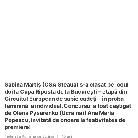
Sabina Martiș (CSA Steaua) s-a clasat pe locul
doi la Cupa Riposta de la București – etapă din
Circuitul European de sabie cadeți – în proba
feminină la individual. Concursul a fost câștigat
de Olena Pysarenko (Ucraina)! Ana Maria
Popescu, invitată de onoare la festivitatea de
premiere!
Federatia Romana de Scrima
10 ani