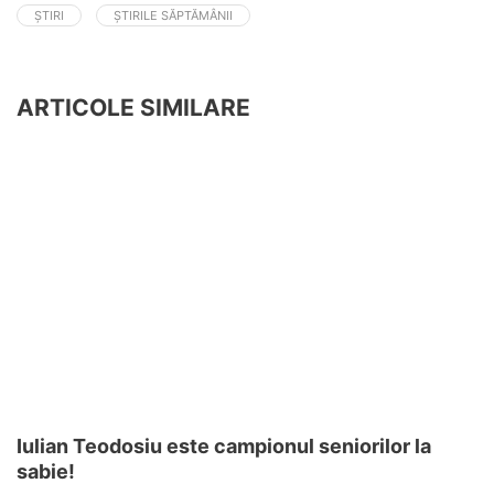
ȘTIRI
ȘTIRILE SĂPTĂMÂNII
ARTICOLE SIMILARE
Iulian Teodosiu este campionul seniorilor la
sabie!