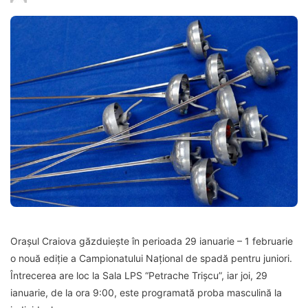
Orașul Craiova găzduiește în perioada 29 ianuarie – 1 februarie
o nouă ediție a Campionatului Național de spadă pentru juniori.
Întrecerea are loc la Sala LPS “Petrache Trișcu”, iar joi, 29
ianuarie, de la ora 9:00, este programată proba masculină la