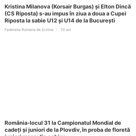
Kristina Milanova (Korsair Burgas) și Elton Dincă
(CS Riposta) s-au impus în ziua a doua a Cupei
Riposta la sabie U12 și U14 de la București
Federatia Romana de Scrima
10 ani
România-locul 31 la Campionatul Mondial de
cadeți și juniori de la Plovdiv, în proba de floretă