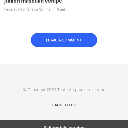
juniori masculin echipe
Federatia Romana de Scrima
9 ani
LEAVE A COMMENT
© Copyright 2021 Toate drepturile rezervate
BACK TO TOP
Exit mobile version