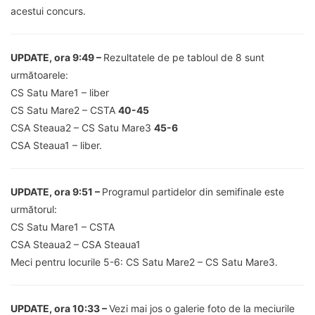
acestui concurs.
UPDATE, ora 9:49 –
Rezultatele de pe tabloul de 8 sunt
următoarele:
CS Satu Mare1 – liber
CS Satu Mare2 – CSTA
40-45
CSA Steaua2 – CS Satu Mare3
45-6
CSA Steaua1 – liber.
UPDATE, ora 9:51 –
Programul partidelor din semifinale este
următorul:
CS Satu Mare1 – CSTA
CSA Steaua2 – CSA Steaua1
Meci pentru locurile 5-6: CS Satu Mare2 – CS Satu Mare3.
UPDATE, ora 10:33 –
Vezi mai jos o galerie foto de la meciurile