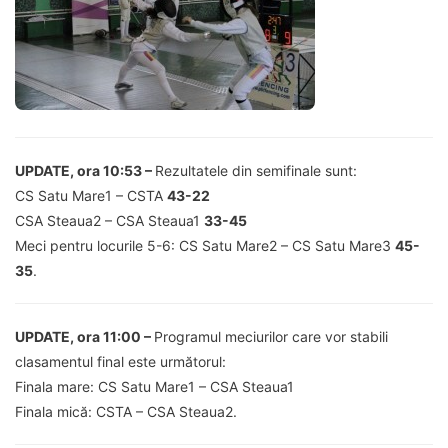
UPDATE, ora 10:53 –
Rezultatele din semifinale sunt:
CS Satu Mare1 – CSTA
43-22
CSA Steaua2 – CSA Steaua1
33-45
Meci pentru locurile 5-6: CS Satu Mare2 – CS Satu Mare3
45-
35
.
UPDATE, ora 11:00 –
Programul meciurilor care vor stabili
clasamentul final este următorul:
Finala mare: CS Satu Mare1 – CSA Steaua1
Finala mică: CSTA – CSA Steaua2.