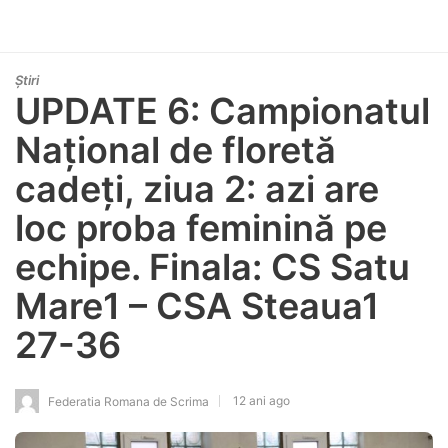
Știri
UPDATE 6: Campionatul
Național de floretă
cadeți, ziua 2: azi are
loc proba feminină pe
echipe. Finala: CS Satu
Mare1 – CSA Steaua1
27-36
12 ani ago
Federatia Romana de Scrima