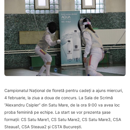
Campionatul Național de floretă pentru cadeți a ajuns miercuri,
4 februarie, la ziua a doua de concurs. La Sala de Scrimă
“Alexandru Csipler” din Satu Mare, de la ora 9:00 va avea loc
proba feminină pe echipe. La start se vor prezenta șase
formații: CS Satu Mare1, CS Satu Mare2, CS Satu Mare3, CSA
Steaua1, CSA Steaua2 și CSTA București.