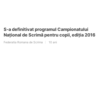
S-a definitivat programul Campionatului
Național de Scrimă pentru copii, ediția 2016
Federatia Romana de Scrima
10 ani