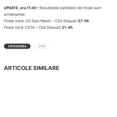
UPDATE, ora 11:45 –
Rezultatele partidelor din finale sunt
următoarele:
Finala mare: CS Satu Mare1 – CSA Steaua1
27-36
Finala mică: CSTA – CSA Steaua2
21-45
.
CATEGORIES
ȘTIRI
ARTICOLE SIMILARE