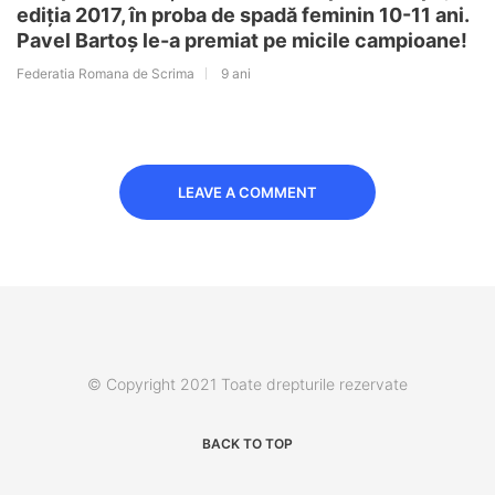
ediția 2017, în proba de spadă feminin 10-11 ani.
Pavel Bartoș le-a premiat pe micile campioane!
Federatia Romana de Scrima
9 ani
LEAVE A COMMENT
© Copyright 2021 Toate drepturile rezervate
BACK TO TOP