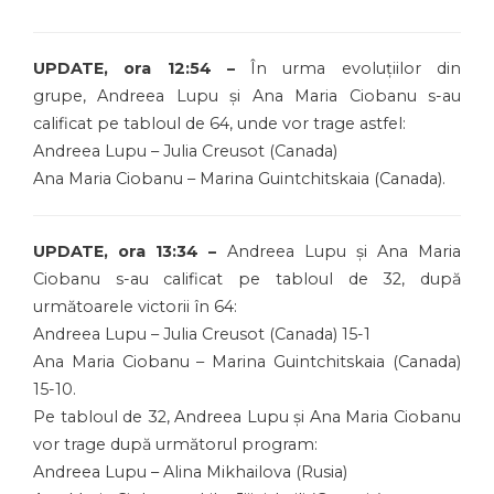
UPDATE, ora 12:54 –
În urma evoluțiilor din
grupe, Andreea Lupu și Ana Maria Ciobanu s-au
calificat pe tabloul de 64, unde vor trage astfel:
Andreea Lupu – Julia Creusot (Canada)
Ana Maria Ciobanu – Marina Guintchitskaia (Canada).
UPDATE, ora 13:34 –
Andreea Lupu și Ana Maria
Ciobanu s-au calificat pe tabloul de 32, după
următoarele victorii în 64:
Andreea Lupu – Julia Creusot (Canada) 15-1
Ana Maria Ciobanu – Marina Guintchitskaia (Canada)
15-10.
Pe tabloul de 32, Andreea Lupu și Ana Maria Ciobanu
vor trage după următorul program:
Andreea Lupu – Alina Mikhailova (Rusia)