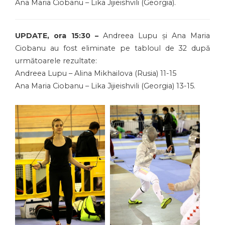
Ana Maria Ciobanu – Lika Jijieishvili (Georgia).
UPDATE, ora 15:30 –
Andreea Lupu și Ana Maria
Ciobanu au fost eliminate pe tabloul de 32 după
următoarele rezultate:
Andreea Lupu – Alina Mikhailova (Rusia) 11-15
Ana Maria Ciobanu – Lika Jijieishvili (Georgia) 13-15.