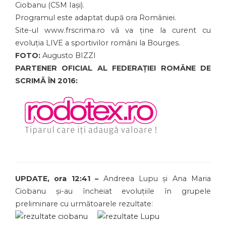
Ciobanu (CSM Iași).
Programul este adaptat după ora României.
Site-ul www.frscrima.ro vă va ține la curent cu
evoluția LIVE a sportivilor români la Bourges.
FOTO:
Augusto BIZZI
PARTENER OFICIAL AL FEDERAȚIEI ROMÂNE DE
SCRIMĂ ÎN 2016:
UPDATE, ora 12:41 –
Andreea Lupu și Ana Maria
Ciobanu și-au încheiat evoluțiile în grupele
preliminare cu următoarele rezultate: