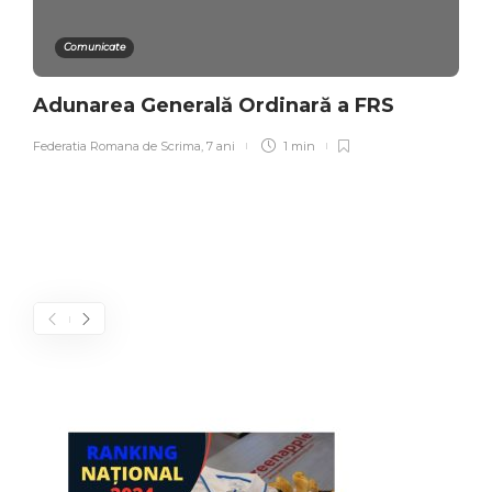
Comunicate
Adunarea Generală Ordinară a FRS
Federatia Romana de Scrima
,
7 ani
1 min