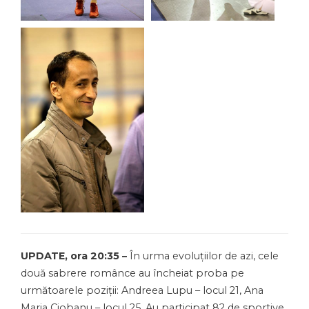
UPDATE, ora 20:35 –
În urma evoluțiilor de azi, cele
două sabrere românce au încheiat proba pe
următoarele poziții: Andreea Lupu – locul 21, Ana
Maria Ciobanu – locul 25. Au participat 82 de sportive.