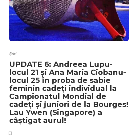
Știri
UPDATE 6: Andreea Lupu-
locul 21 și Ana Maria Ciobanu-
locul 25 în proba de sabie
feminin cadeți individual la
Campionatul Mondial de
cadeți și juniori de la Bourges!
Lau Ywen (Singapore) a
câștigat aurul!