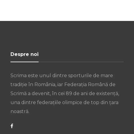
Despre noi
Scrima este unul dintre sporturile de mare
tradiție în România, iar Federația Română de
Scrimă a devenit, în cei 89 de ani de existență,
una dintre federațiile olimpice de top din țara
noastră.