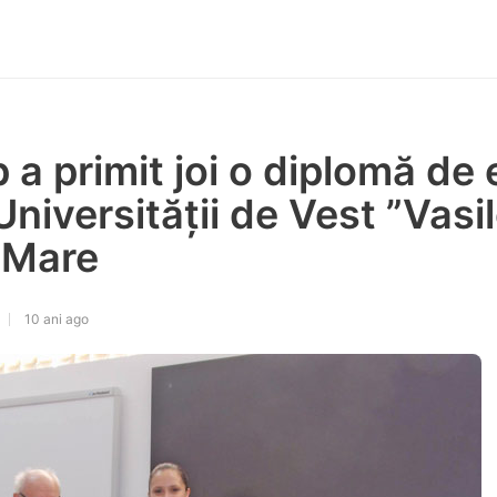
a primit joi o diplomă de
Universității de Vest ”Vasil
u Mare
10 ani ago