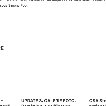
a spus Simona Pop.
RE
 –
UPDATE 3: GALERIE FOTO:
CSA Ste