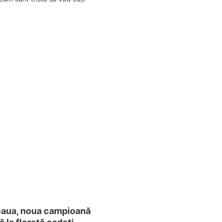
aua, noua campioană