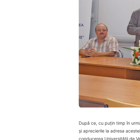
După ce, cu puțin timp în urmă
și aprecierile la adresa aceste
conducerea Universității de Ve