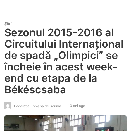
Știri
Sezonul 2015-2016 al
Circuitului Internațional
de spadă „Olimpici” se
încheie în acest week-
end cu etapa de la
Békéscsaba
10 ani ago
Federatia Romana de Scrima