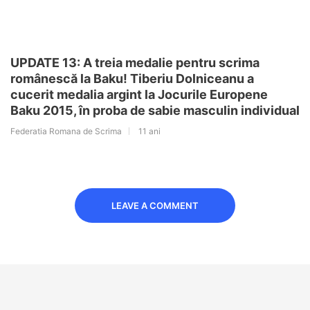
UPDATE 13: A treia medalie pentru scrima
românescă la Baku! Tiberiu Dolniceanu a
cucerit medalia argint la Jocurile Europene
Baku 2015, în proba de sabie masculin individual
Federatia Romana de Scrima
11 ani
LEAVE A COMMENT