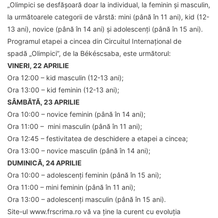
„Olimpici se desfășoară doar la individual, la feminin și masculin,
la următoarele categorii de vârstă: mini (până în 11 ani), kid (12-
13 ani), novice (până în 14 ani) și adolescenți (până în 15 ani).
Programul etapei a cincea din Circuitul Internațional de
spadă „Olimpici”, de la Békéscsaba, este următorul:
VINERI, 22 APRILIE
Ora 12:00 – kid masculin (12-13 ani);
Ora 13:00 – kid feminin (12-13 ani);
SÂMBĂTĂ, 23 APRILIE
Ora 10:00 – novice feminin (până în 14 ani);
Ora 11:00 – mini masculin (până în 11 ani);
Ora 12:45 – festivitatea de deschidere a etapei a cincea;
Ora 13:00 – novice masculin (până în 14 ani);
DUMINICĂ, 24 APRILIE
Ora 10:00 – adolescenți feminin (până în 15 ani);
Ora 11:00 – mini feminin (până în 11 ani);
Ora 13:00 – adolescenți masculin (până în 15 ani).
Site-ul www.frscrima.ro vă va ține la curent cu evoluția