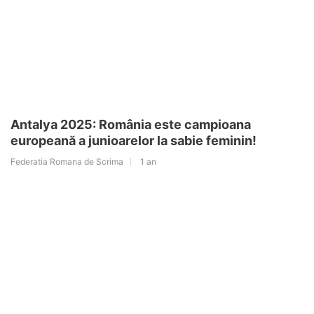
Antalya 2025: România este campioana
europeană a junioarelor la sabie feminin!
Federatia Romana de Scrima
1 an