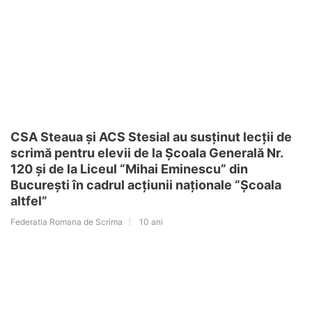
CSA Steaua și ACS Stesial au susținut lecții de
scrimă pentru elevii de la Școala Generală Nr.
120 și de la Liceul “Mihai Eminescu” din
București în cadrul acțiunii naționale “Școala
altfel”
Federatia Romana de Scrima
10 ani