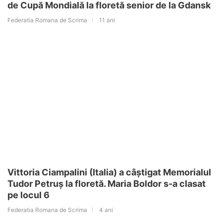
de Cupă Mondială la floretă senior de la Gdansk
Federatia Romana de Scrima
11 ani
Vittoria Ciampalini (Italia) a câștigat Memorialul
Tudor Petruș la floretă. Maria Boldor s-a clasat
pe locul 6
Federatia Romana de Scrima
4 ani