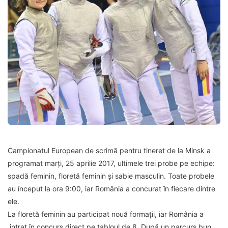
Campionatul European de scrimă pentru tineret de la Minsk a
programat marți, 25 aprilie 2017, ultimele trei probe pe echipe:
spadă feminin, floretă feminin și sabie masculin. Toate probele
au început la ora 9:00, iar România a concurat în fiecare dintre
ele.
La floretă feminin au participat nouă formații, iar România a
intrat în concurs direct pe tabloul de 8. După un parcurs bun,