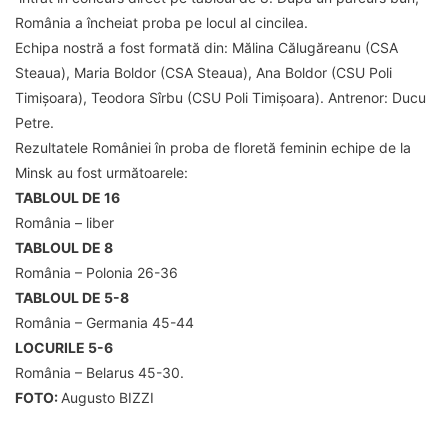
România a încheiat proba pe locul al cincilea.
Echipa nostră a fost formată din: Mălina Călugăreanu (CSA
Steaua), Maria Boldor (CSA Steaua), Ana Boldor (CSU Poli
Timișoara), Teodora Sîrbu (CSU Poli Timișoara). Antrenor: Ducu
Petre.
Rezultatele României în proba de floretă feminin echipe de la
Minsk au fost următoarele:
TABLOUL DE 16
România – liber
TABLOUL DE 8
România – Polonia 26-36
TABLOUL DE 5-8
România – Germania 45-44
LOCURILE 5-6
România – Belarus 45-30.
FOTO:
Augusto BIZZI