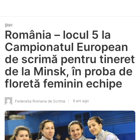
Știri
România – locul 5 la
Campionatul European
de scrimă pentru tineret
de la Minsk, în proba de
floretă feminin echipe
9 ani ago
Federatia Romana de Scrima