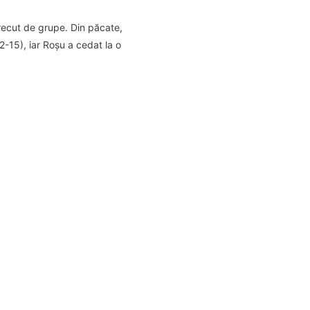
 trecut de grupe. Din păcate,
(2-15), iar Roșu a cedat la o