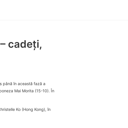
– cadeți,
ns până în această fază a
japoneza Mai Morita (15-10). În
Christelle Ko (Hong Kong), în