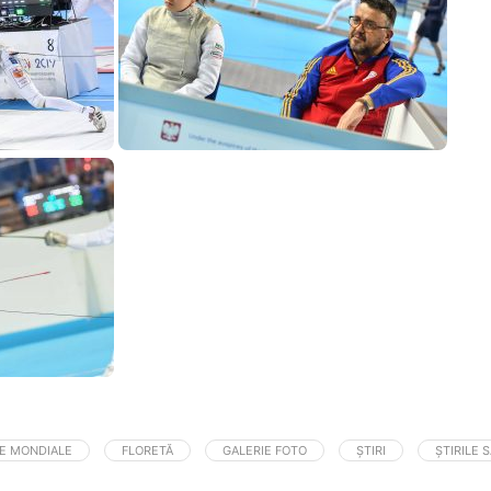
E MONDIALE
FLORETĂ
GALERIE FOTO
ȘTIRI
ȘTIRILE 