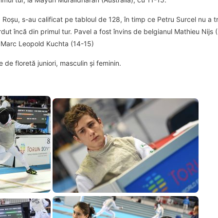
d Roșu, s-au calificat pe tabloul de 128, în timp ce Petru Surcel nu a
ierdut încă din primul tur. Pavel a fost învins de belgianul Mathieu Nijs 
ui Marc Leopold Kuchta (14-15)
 de floretă juniori, masculin și feminin.