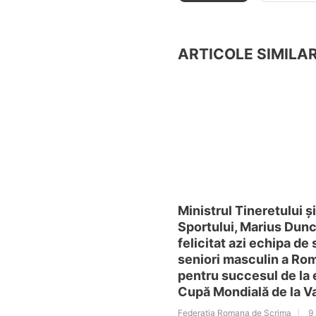
ARTICOLE SIMILA
Ministrul Tineretului și
Sportului, Marius Dunc
felicitat azi echipa de
seniori masculin a Ro
pentru succesul de la 
Cupă Mondială de la V
Federatia Romana de Scrima
9 