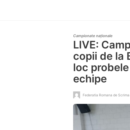
Campionate naționale
LIVE: Camp
copii de la 
loc probele
echipe
Federatia Romana de Scrima