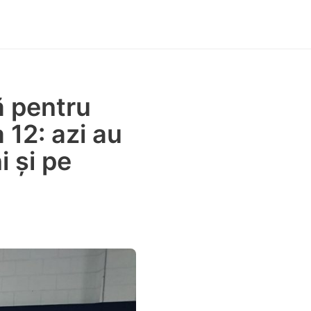
ă pentru
 12: azi au
i și pe