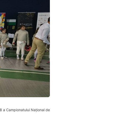
18 a Campionatului Național de