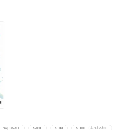
E NAȚIONALE
SABIE
ȘTIRI
ȘTIRILE SĂPTĂMÂNII