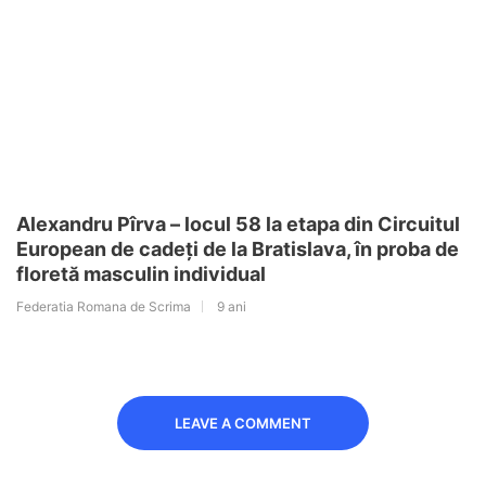
Alexandru Pîrva – locul 58 la etapa din Circuitul
European de cadeți de la Bratislava, în proba de
floretă masculin individual
Federatia Romana de Scrima
9 ani
LEAVE A COMMENT