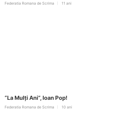
Federatia Romana de Scrima
11 ani
“La Mulți Ani”, Ioan Pop!
Federatia Romana de Scrima
10 ani