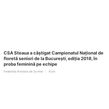
CSA Steaua a câștigat Campionatul Național de
floretă seniori de la București, ediția 2018, în
proba feminină pe echipe
Federatia Romana de Scrima
8 ani