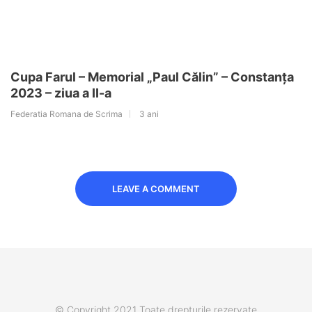
Cupa Farul – Memorial „Paul Călin” – Constanța
2023 – ziua a II-a
Federatia Romana de Scrima
3 ani
LEAVE A COMMENT
© Copyright 2021 Toate drepturile rezervate