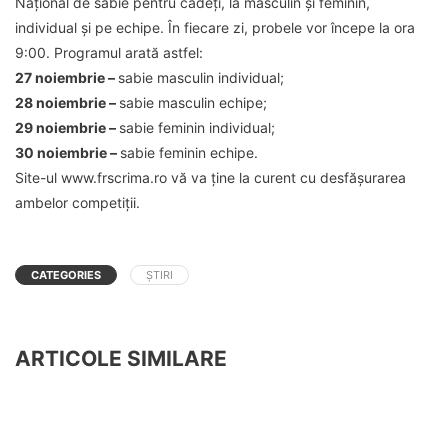
Național de sabie pentru cadeți, la masculin și feminin,
individual și pe echipe. În fiecare zi, probele vor începe la ora
9:00. Programul arată astfel:
27 noiembrie –
sabie masculin individual;
28 noiembrie –
sabie masculin echipe;
29 noiembrie –
sabie feminin individual;
30 noiembrie –
sabie feminin echipe.
Site-ul www.frscrima.ro vă va ține la curent cu desfășurarea
ambelor competiții.
CATEGORIES
ȘTIRI
ARTICOLE SIMILARE