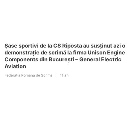
Șase sportivi de la CS Riposta au susținut azi o
demonstrație de scrimă la firma Unison Engine
Components din București – General Electric
Aviation
Federatia Romana de Scrima
11 ani