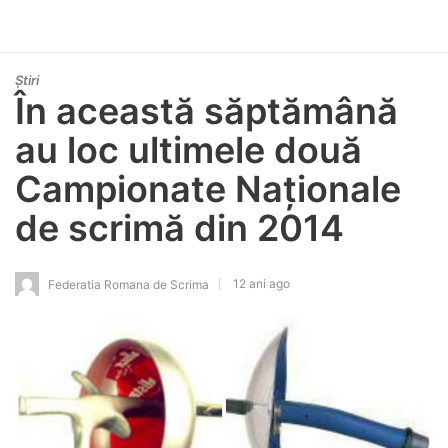
Știri
În această săptămână
au loc ultimele două
Campionate Naționale
de scrimă din 2014
12 ani ago
Federatia Romana de Scrima