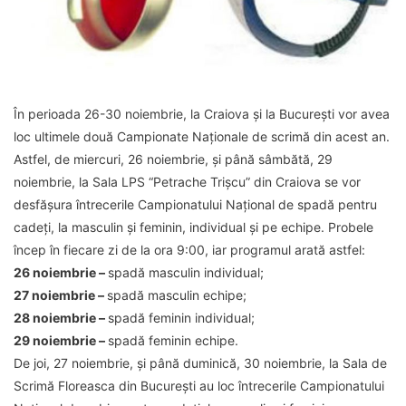
În perioada 26-30 noiembrie, la Craiova și la București vor avea
loc ultimele două Campionate Naționale de scrimă din acest an.
Astfel, de miercuri, 26 noiembrie, și până sâmbătă, 29
noiembrie, la Sala LPS “Petrache Trișcu” din Craiova se vor
desfășura întrecerile Campionatului Național de spadă pentru
cadeți, la masculin și feminin, individual și pe echipe. Probele
încep în fiecare zi de la ora 9:00, iar programul arată astfel:
26 noiembrie –
spadă masculin individual;
27 noiembrie –
spadă masculin echipe;
28 noiembrie –
spadă feminin individual;
29 noiembrie –
spadă feminin echipe.
De joi, 27 noiembrie, și până duminică, 30 noiembrie, la Sala de
Scrimă Floreasca din București au loc întrecerile Campionatului