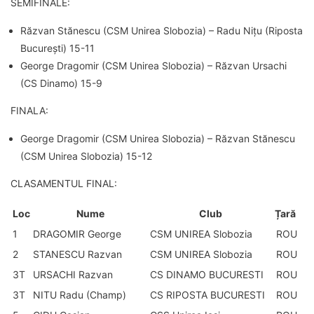
SEMIFINALE:
Răzvan Stănescu (CSM Unirea Slobozia) – Radu Nițu (Riposta
București) 15-11
George Dragomir (CSM Unirea Slobozia) – Răzvan Ursachi
(CS Dinamo) 15-9
FINALA:
George Dragomir (CSM Unirea Slobozia) – Răzvan Stănescu
(CSM Unirea Slobozia) 15-12
CLASAMENTUL FINAL:
Loc
Nume
Club
Țară
1
DRAGOMIR George
CSM UNIREA Slobozia
ROU
2
STANESCU Razvan
CSM UNIREA Slobozia
ROU
3T
URSACHI Razvan
CS DINAMO BUCURESTI
ROU
3T
NITU Radu (Champ)
CS RIPOSTA BUCURESTI
ROU