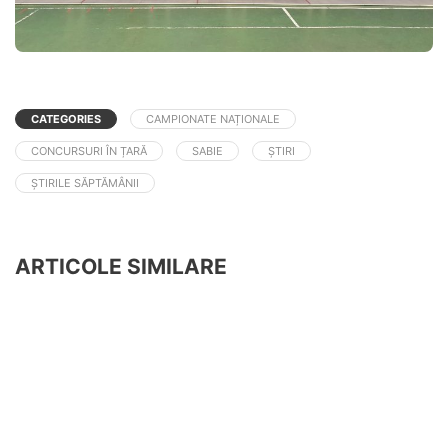
CATEGORIES
CAMPIONATE NAȚIONALE
CONCURSURI ÎN ȚARĂ
SABIE
ȘTIRI
ȘTIRILE SĂPTĂMÂNII
ARTICOLE SIMILARE