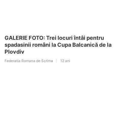
GALERIE FOTO: Trei locuri întâi pentru
spadasinii români la Cupa Balcanică de la
Plovdiv
Federatia Romana de Scrima
12 ani