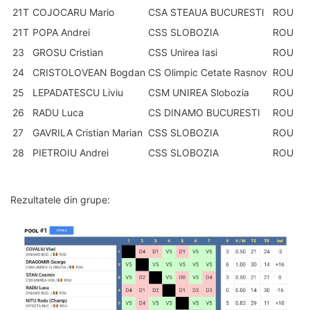
21T
COJOCARU Mario
CSA STEAUA BUCURESTI
ROU
21T
POPA Andrei
CSS SLOBOZIA
ROU
23
GROSU Cristian
CSS Unirea Iasi
ROU
24
CRISTOLOVEAN Bogdan
CS Olimpic Cetate Rasnov
ROU
25
LEPADATESCU Liviu
CSM UNIREA Slobozia
ROU
26
RADU Luca
CS DINAMO BUCURESTI
ROU
27
GAVRILA Cristian Marian
CSS SLOBOZIA
ROU
28
PIETROIU Andrei
CSS SLOBOZIA
ROU
Rezultatele din grupe: