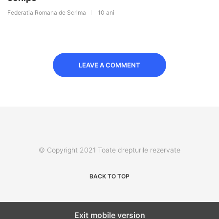
Federatia Romana de Scrima
10 ani
LEAVE A COMMENT
© Copyright 2021 Toate drepturile rezervate
BACK TO TOP
Exit mobile version