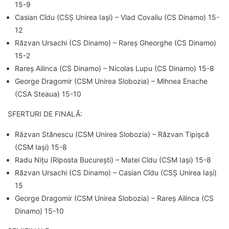
15-9
Casian Cîdu (CSȘ Unirea Iași) – Vlad Covaliu (CS Dinamo) 15-
12
Răzvan Ursachi (CS Dinamo) – Rareș Gheorghe (CS Dinamo)
15-2
Rareș Ailinca (CS Dinamo) – Nicolas Lupu (CS Dinamo) 15-8
George Dragomir (CSM Unirea Slobozia) – Mihnea Enache
(CSA Steaua) 15-10
SFERTURI DE FINALĂ:
Răzvan Stănescu (CSM Unirea Slobozia) – Răzvan Tipișcă
(CSM Iași) 15-8
Radu Nițu (Riposta București) – Matei Cîdu (CSM Iași) 15-8
Răzvan Ursachi (CS Dinamo) – Casian Cîdu (CSȘ Unirea Iași)
15
George Dragomir (CSM Unirea Slobozia) – Rareș Ailinca (CS
Dinamo) 15-10