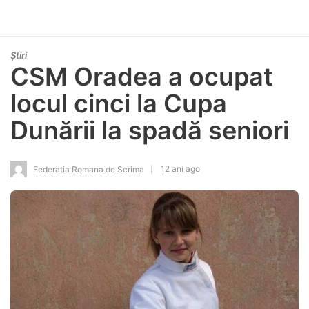
Știri
CSM Oradea a ocupat
locul cinci la Cupa
Dunării la spadă seniori
12 ani ago
Federatia Romana de Scrima