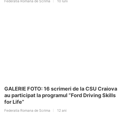
Federatia Romana de Scrima
10 luni
GALERIE FOTO: 16 scrimeri de la CSU Craiova
au participat la programul “Ford Driving Skills
for Life”
Federatia Romana de Scrima
12 ani