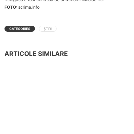
FOTO:
scrima.info
CATEGORIES
ȘTIRI
ARTICOLE SIMILARE