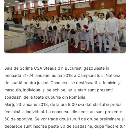
Sala de Scrimă CSA Steaua din București găzduiește în
perioada 21-24 ianuarie, ediția 2018 a Campionatului Național
de spadă pentru juniori. Concursul se desfășoară la feminin și
masculin, individual și pe echipe, iar la start sunt prezenți
spadasini de la toate cluburile din România.
Marți, 23 ianuarie 2018, de la ora 9:00 s-a dat startul în proba
feminină la individual. La concursul din acest an sunt prezente
50 de sportive. Se vor trage două tururi de grupe preliminare și
deoarece sunt înscrise peste 30 de spadasine, după fiecare tur