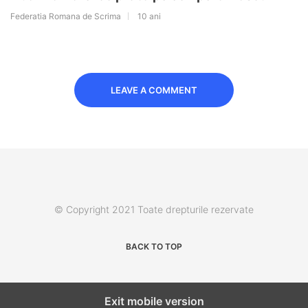
Federatia Romana de Scrima
10 ani
LEAVE A COMMENT
© Copyright 2021 Toate drepturile rezervate
BACK TO TOP
Exit mobile version