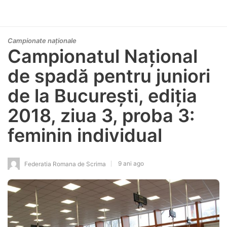
Campionate naționale
Campionatul Național
de spadă pentru juniori
de la București, ediția
2018, ziua 3, proba 3:
feminin individual
9 ani ago
Federatia Romana de Scrima