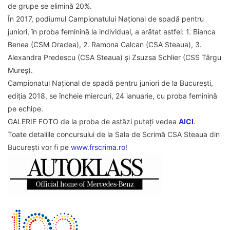
de grupe se elimină 20%.
În 2017, podiumul Campionatului Național de spadă pentru
juniori, în proba feminină la individual, a arătat astfel: 1. Bianca
Benea (CSM Oradea), 2. Ramona Calcan (CSA Steaua), 3.
Alexandra Predescu (CSA Steaua) și Zsuzsa Schlier (CSS Târgu
Mureș).
Campionatul Național de spadă pentru juniori de la București,
ediția 2018, se încheie miercuri, 24 ianuarie, cu proba feminină
pe echipe.
GALERIE FOTO de la proba de astăzi puteți vedea
AICI
.
Toate detaliile concursului de la Sala de Scrimă CSA Steaua din
București vor fi pe
www.frscrima.ro
!