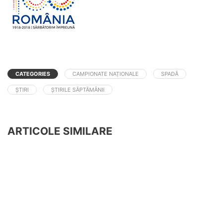
CATEGORIES
CAMPIONATE NAȚIONALE
SPADĂ
ȘTIRI
ȘTIRILE SĂPTĂMÂNII
ARTICOLE SIMILARE