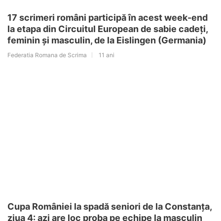
17 scrimeri români participă în acest week-end
la etapa din Circuitul European de sabie cadeți,
feminin și masculin, de la Eislingen (Germania)
Federatia Romana de Scrima
11 ani
Cupa României la spadă seniori de la Constanța,
ziua 4: azi are loc proba pe echipe la masculin