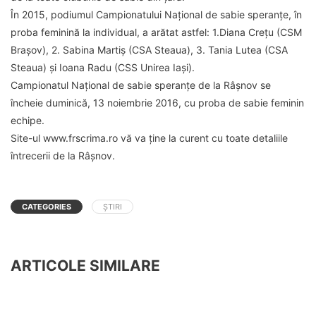
În 2015, podiumul Campionatului Național de sabie speranțe, în
proba feminină la individual, a arătat astfel: 1.Diana Crețu (CSM
Brașov), 2. Sabina Martiș (CSA Steaua), 3. Tania Lutea (CSA
Steaua) și Ioana Radu (CSS Unirea Iași).
Campionatul Național de sabie speranțe de la Râșnov se
încheie duminică, 13 noiembrie 2016, cu proba de sabie feminin
echipe.
Site-ul www.frscrima.ro vă va ține la curent cu toate detaliile
întrecerii de la Râșnov.
CATEGORIES
ȘTIRI
ARTICOLE SIMILARE