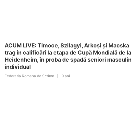
ACUM LIVE: Timoce, Szilagyi, Arkoși și Macska
trag în calificări la etapa de Cupă Mondială de la
Heidenheim, în proba de spadă seniori masculin
individual
Federatia Romana de Scrima
9 ani