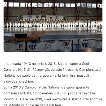
În perioada 10-13 noiembrie 2016, Sala de sport a Școlii
Generale Nr. 3 din Râșnov găzduiește întrecerile Campionatului
Național de sabie pentru speranțe, la feminin și masculin,
individual și echipe.
Ediția 2016 a Campionatului Național de sabie speranțe
continuă sâmbătă, 12 noiembrie 2016, cu proba feminină la
individual. De la ora 9:00, s-au prezentat la start 48 de sportive
de la toate cluburile de sabie din țară.