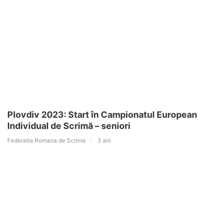
Plovdiv 2023: Start în Campionatul European
Individual de Scrimă – seniori
Federatia Romana de Scrima
3 ani