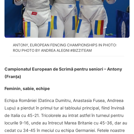
ANTONY, EUROPEAN FENCING CHAMPIONSHIPS IN PHOTO:
ROU PHOTO BY ANDREA ALEGNI #BIZZITEAM
Campionatul European de Scrimă pentru seniori – Antony
(Franța)
Feminin, sabie, echipe
Echipa României (Datinca Dumitru, Anastasia Fusea, Andreea
Lupu) a pierdut în primul tur al tabloului principal, fiind învinsă
de Italia cu 45-21. Tricolorele au intrat astfel în turneul pentru
locurile 9-16, unde au întrecut Marea Britanie cu 45-36, dar au
cedat cu 34-45 în meciul cu echipa Germaniei. Fetele noastre