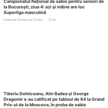
Campionatul Național de sabie pentru seniori de
la București, ziua 4: azi și mâine are loc
Superliga masculină
Federatia Romana de Scrima
10 ani
Tiberiu Dolniceanu, Alin Badea și George
Dragomir s-au calificat pe tabloul de 64 la Grand
Prix-ul de la Moscova, în proba de sabie