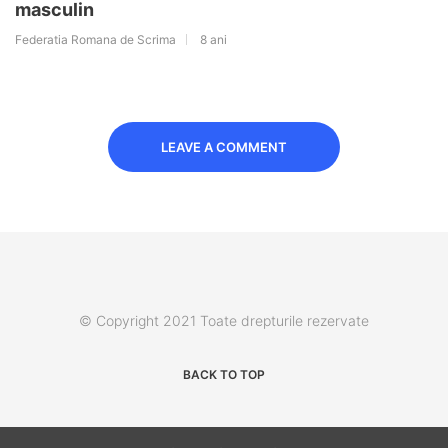
masculin
Federatia Romana de Scrima
8 ani
LEAVE A COMMENT
© Copyright 2021 Toate drepturile rezervate
BACK TO TOP