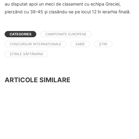
au disputat apoi un meci de clasament cu echipa Greciei,
pierzând cu 39-45 și clasându-se pe locul 12 în ierarhia finală.
CATEGORIES
CAMPIONATE EUROPENE
CONCURSURI INTERNAȚIONALE
SABIE
ȘTIRI
ȘTIRILE SĂPTĂMÂNII
ARTICOLE SIMILARE