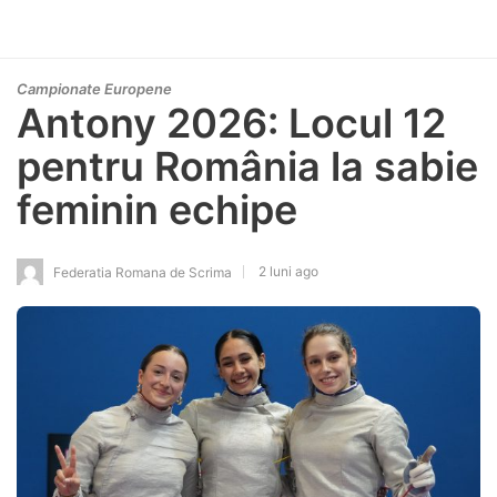
Campionate Europene
Antony 2026: Locul 12
pentru România la sabie
feminin echipe
2 luni ago
Federatia Romana de Scrima