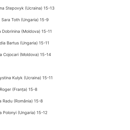
ana Stepovyk (Ucraina) 15-13
a Sara Toth (Ungaria) 15-9
a Dobrinina (Moldova) 15-11
udia Bartus (Ungaria) 15-11
ia Cojocari (Moldova) 15-14
stina Kulyk (Ucraina) 15-11
 Roger (Franța) 15-8
ula Radu (România) 15-8
a Polonyi (Ungaria) 15-12