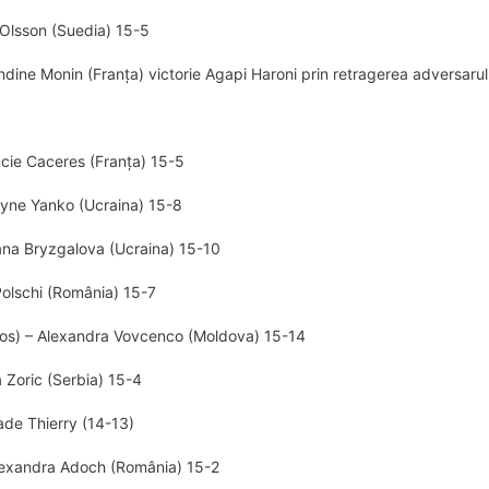
 Olsson (Suedia) 15-5
dine Monin (Franţa) victorie Agapi Haroni prin retragerea adversarul
cie Caceres (Franța) 15-5
ryne Yanko (Ucraina) 15-8
lana Bryzgalova (Ucraina) 15-10
Polschi (România) 15-7
 Jos) – Alexandra Vovcenco (Moldova) 15-14
a Zoric (Serbia) 15-4
ade Thierry (14-13)
Alexandra Adoch (România) 15-2