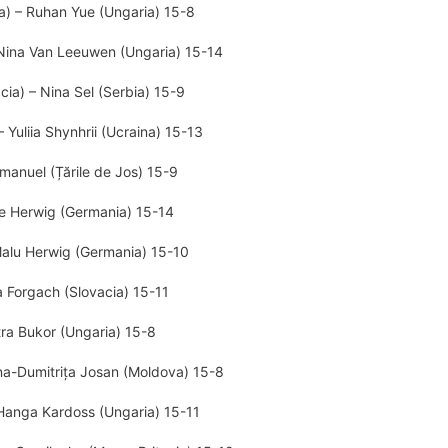
) – Ruhan Yue (Ungaria) 15-8
 Nina Van Leeuwen (Ungaria) 15-14
cia) – Nina Sel (Serbia) 15-9
 Yuliia Shynhrii (Ucraina) 15-13
manuel (Țările de Jos) 15-9
le Herwig (Germania) 15-14
 Malu Herwig (Germania) 15-10
a Forgach (Slovacia) 15-11
tra Bukor (Ungaria) 15-8
ana-Dumitrița Josan (Moldova) 15-8
Hanga Kardoss (Ungaria) 15-11