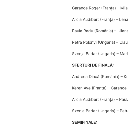
Garance Roger (Franța) – Mil
Alicia Audibert (Franța) – Len
Paula Radu (România) – Ulian
Petra Polonyi (Ungaria) – Cla
Szonja Badar (Ungaria) – Mar
SFERTURI DE FINALĂ:
Andreea Dincă (România) – Kry
Keren Aye (Franţa) – Garance
Alicia Audibert (Franța) – Pa
Szonja Badar (Ungaria) – Petr
SEMIFINALE: