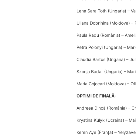
Lena Sara Toth (Ungaria) – V
Uliana Dobrinina (Moldova) – 
Paula Radu (România) – Ameli
Petra Polonyi (Ungaria) – Mari
Claudia Bartus (Ungaria) – Ju
Szonja Badar (Ungaria) – Mar
Maria Cojocari (Moldova) – Ol
OPTIMI DE FINALĂ:
Andreea Dincă (România) – Ch
Krystina Kulyk (Ucraina) – Ma
Keren Aye (Franţa) – Yelyzav