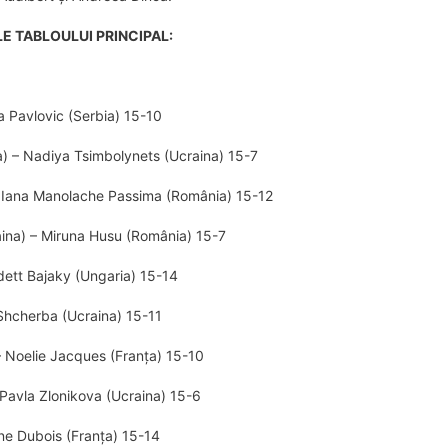
E TABLOULUI PRINCIPAL:
ja Pavlovic (Serbia) 15-10
 – Nadiya Tsimbolynets (Ucraina) 15-7
 Iana Manolache Passima (România) 15-12
ina) – Miruna Husu (România) 15-7
dett Bajaky (Ungaria) 15-14
Shcherba (Ucraina) 15-11
 Noelie Jacques (Franţa) 15-10
 Pavla Zlonikova (Ucraina) 15-6
ne Dubois (Franţa) 15-14