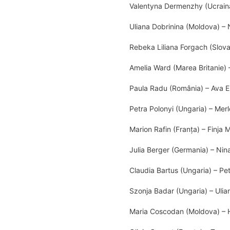
Valentyna Dermenzhy (Ucraina
Uliana Dobrinina (Moldova) –
Rebeka Liliana Forgach (Slova
Amelia Ward (Marea Britanie) –
Paula Radu (România) – Ava E
Petra Polonyi (Ungaria) – Mer
Marion Rafin (Franța) – Finja
Julia Berger (Germania) – Nin
Claudia Bartus (Ungaria) – Pe
Szonja Badar (Ungaria) – Uli
Maria Coscodan (Moldova) – 