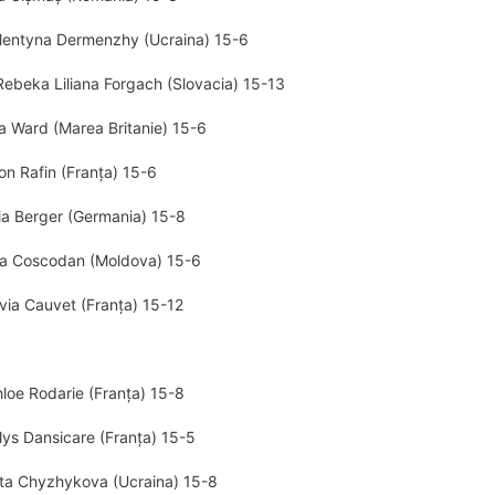
alentyna Dermenzhy (Ucraina) 15-6
Rebeka Liliana Forgach (Slovacia) 15-13
a Ward (Marea Britanie) 15-6
on Rafin (Franța) 15-6
lia Berger (Germania) 15-8
ia Coscodan (Moldova) 15-6
ivia Cauvet (Franța) 15-12
loe Rodarie (Franţa) 15-8
ilys Dansicare (Franţa) 15-5
eta Chyzhykova (Ucraina) 15-8