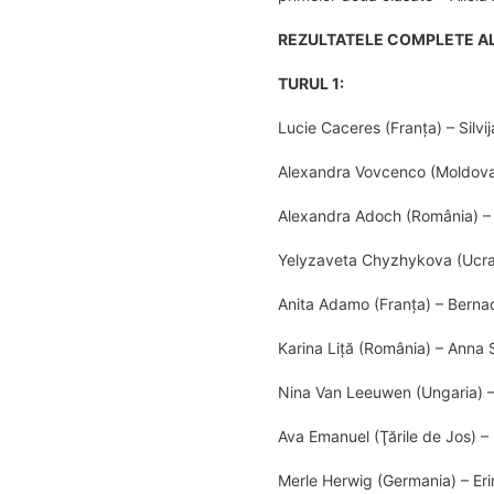
REZULTATELE COMPLETE AL
TURUL 1:
Lucie Caceres (Franța) – Silvi
Alexandra Vovcenco (Moldova)
Alexandra Adoch (România) –
Yelyzaveta Chyzhykova (Ucra
Anita Adamo (Franţa) – Berna
Karina Liţă (România) – Anna 
Nina Van Leeuwen (Ungaria) –
Ava Emanuel (Ţările de Jos) –
Merle Herwig (Germania) – Eri