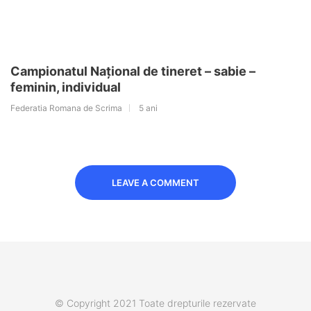
Campionatul Național de tineret – sabie –
feminin, individual
Federatia Romana de Scrima
5 ani
LEAVE A COMMENT
© Copyright 2021 Toate drepturile rezervate