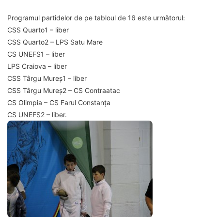
Programul partidelor de pe tabloul de 16 este următorul:
CSS Quarto1 – liber
CSS Quarto2 – LPS Satu Mare
CS UNEFS1 – liber
LPS Craiova – liber
CSS Târgu Mureș1 – liber
CSS Târgu Mureș2 – CS Contraatac
CS Olimpia – CS Farul Constanța
CS UNEFS2 – liber.