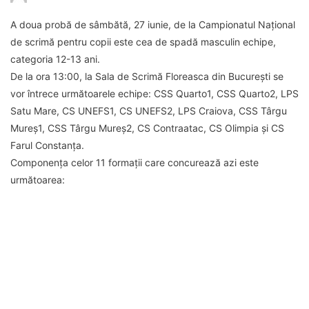
A doua probă de sâmbătă, 27 iunie, de la Campionatul Național
de scrimă pentru copii este cea de spadă masculin echipe,
categoria 12-13 ani.
De la ora 13:00, la Sala de Scrimă Floreasca din București se
vor întrece următoarele echipe: CSS Quarto1, CSS Quarto2, LPS
Satu Mare, CS UNEFS1, CS UNEFS2, LPS Craiova, CSS Târgu
Mureș1, CSS Târgu Mureș2, CS Contraatac, CS Olimpia și CS
Farul Constanța.
Componența celor 11 formații care concurează azi este
următoarea: