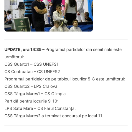
UPDATE, ora 14:35 –
Programul partidelor din semifinale este
următorul:
CSS Quarto1 – CSS UNEFS1
CS Contraatac – CS UNEFS2
Programul partidelor de pe tabloul locurilor 5-8 este următorul:
CSS Quarto2 – LPS Craiova
CSS Târgu Mureș1 – CS Olimpia
Partidă pentru locurile 9-10:
LPS Satu Mare – CS Farul Constanța.
CSS Târgu Mureș2 a terminat concursul pe locul 11.