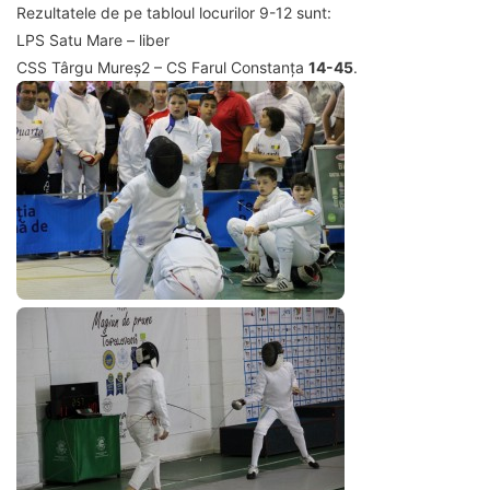
Rezultatele de pe tabloul locurilor 9-12 sunt:
LPS Satu Mare – liber
CSS Târgu Mureș2 – CS Farul Constanța
14-45
.