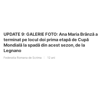
UPDATE 9: GALERIE FOTO: Ana Maria Brânză a
terminat pe locul doi prima etapă de Cupă
Mondială la spadă din acest sezon, de la
Legnano
Federatia Romana de Scrima
12 ani