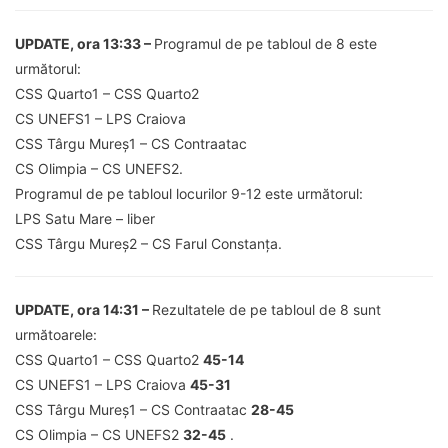
UPDATE, ora 13:33 –
Programul de pe tabloul de 8 este
următorul:
CSS Quarto1 – CSS Quarto2
CS UNEFS1 – LPS Craiova
CSS Târgu Mureș1 – CS Contraatac
CS Olimpia – CS UNEFS2.
Programul de pe tabloul locurilor 9-12 este următorul:
LPS Satu Mare – liber
CSS Târgu Mureș2 – CS Farul Constanța.
UPDATE, ora 14:31 –
Rezultatele de pe tabloul de 8 sunt
următoarele:
CSS Quarto1 – CSS Quarto2
45-14
CS UNEFS1 – LPS Craiova
45-31
CSS Târgu Mureș1 – CS Contraatac
28-45
CS Olimpia – CS UNEFS2
32-45
.