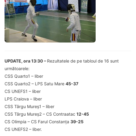
UPDATE, ora 13:30 –
Rezultatele de pe tabloul de 16 sunt
următoarele:
CSS Quarto1 – liber
CSS Quarto2 – LPS Satu Mare
45-37
CS UNEFS1 – liber
LPS Craiova – liber
CSS Târgu Mureș1 – liber
CSS Târgu Mureș2 – CS Contraatac
12-45
CS Olimpia – CS Farul Constanța
39-25
CS UNEFS2 – liber.