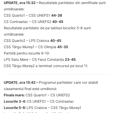
UPDATE, ora 15:32 –
Rezultatele partidelor din semifinale sunt
următoarele:
CSS Quarto1 – CSS UNEFS1
44-38
CS Contraatac – CS UNEFS2
40-45
Rezultatele partidelor de pe tabloul locurilor 5-8 sunt
următoarele:
CSS Quarto2 – LPS Craiova
40-45
CSS Târgu Mureș1 – CS Olimpia
45-35
Partidă pentru locurile 9-10:
LPS Satu Mare – CS Farul Constanța
23-45
.
CSS Târgu Mureș2 a terminat concursul pe locul 11.
UPDATE, ora 15:42 –
Programul partidelor care vor stabili
clasamentul final este următorul:
Finala mare:
CSS Quarto1 – CS UNEFS2
Locurile 3-4:
CS UNEFS1 – CS Contraatac
Locurile 5-6:
LPS Craiova – CSS Târgu Mureș1