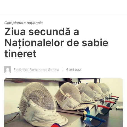
Campionate naționale
Ziua secundă a
Naționalelor de sabie
tineret
4 ani ago
Federatia Romana de Scrima