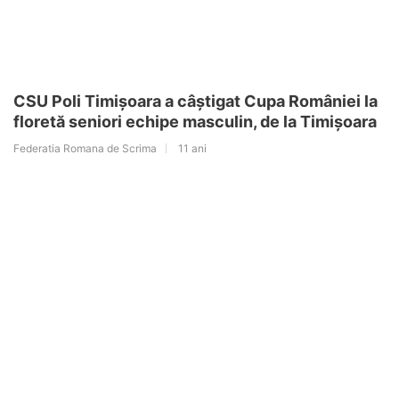
CSU Poli Timișoara a câștigat Cupa României la
floretă seniori echipe masculin, de la Timișoara
Federatia Romana de Scrima
11 ani