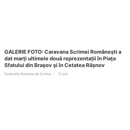
GALERIE FOTO: Caravana Scrimei Românești a
dat marți ultimele două reprezentații în Piața
Sfatului din Brașov și în Cetatea Râșnov
Federatia Romana de Scrima
12 ani