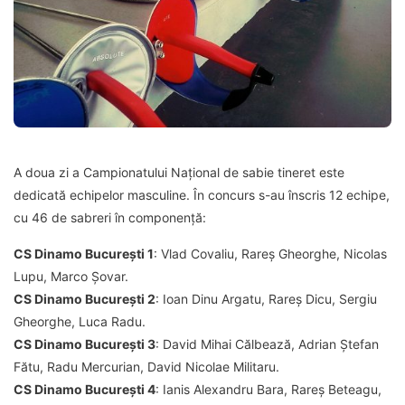
A doua zi a Campionatului Național de sabie tineret este
dedicată echipelor masculine. În concurs s-au înscris 12 echipe,
cu 46 de sabreri în componență:
CS Dinamo București 1
: Vlad Covaliu, Rareș Gheorghe, Nicolas
Lupu, Marco Șovar.
CS Dinamo București 2
: Ioan Dinu Argatu, Rareș Dicu, Sergiu
Gheorghe, Luca Radu.
CS Dinamo București 3
: David Mihai Călbează, Adrian Ștefan
Fătu, Radu Mercurian, David Nicolae Militaru.
CS Dinamo București 4
: Ianis Alexandru Bara, Rareș Beteagu,