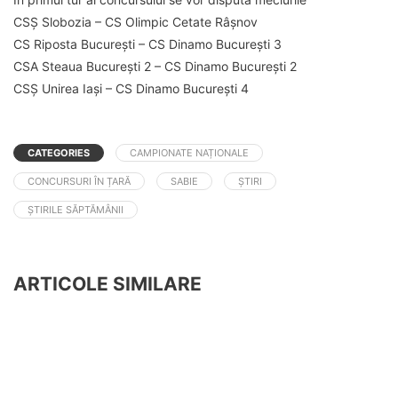
CSȘ Slobozia – CS Olimpic Cetate Râșnov
CS Riposta București – CS Dinamo București 3
CSA Steaua București 2 – CS Dinamo București 2
CSȘ Unirea Iași – CS Dinamo București 4
CATEGORIES
CAMPIONATE NAȚIONALE
CONCURSURI ÎN ȚARĂ
SABIE
ȘTIRI
ȘTIRILE SĂPTĂMÂNII
ARTICOLE SIMILARE