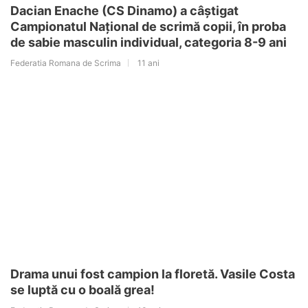
Dacian Enache (CS Dinamo) a câștigat
Campionatul Național de scrimă copii, în proba
de sabie masculin individual, categoria 8-9 ani
Federatia Romana de Scrima
11 ani
Drama unui fost campion la floretă. Vasile Costa
se luptă cu o boală grea!