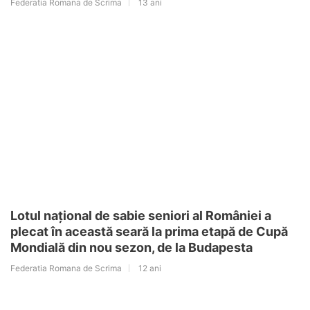
Federatia Romana de Scrima
13 ani
Lotul național de sabie seniori al României a
plecat în această seară la prima etapă de Cupă
Mondială din nou sezon, de la Budapesta
Federatia Romana de Scrima
12 ani