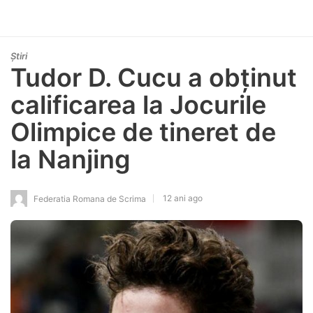
Știri
Tudor D. Cucu a obținut
calificarea la Jocurile
Olimpice de tineret de
la Nanjing
12 ani ago
Federatia Romana de Scrima