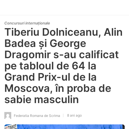
Concursuri internaționale
Tiberiu Dolniceanu, Alin
Badea și George
Dragomir s-au calificat
pe tabloul de 64 la
Grand Prix-ul de la
Moscova, în proba de
sabie masculin
8 ani ago
Federatia Romana de Scrima