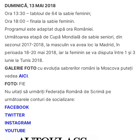
DUMINICĂ, 13 MAI 2018
Ora 13:30 – tabloul de 64 la sabie feminin;
Ora 18:00 – finala la sabie feminin.
Programul este adaptat după ora României.
Următoarea etapă de Cupă Mondială de sabie seniori, din
sezonul 2017-2018, la masculin va avea loc la Madrid, în
perioada 18-20 mai 2018, iar la feminin se va disputa între 1 și 3
iunie la Tunis 2018.
GALERIE FOTO
cu evoluția sabrerilor români la Moscova puteți
vedea
AICI
.
FOTO:
FIE
Nu uitați să urmăriți Federația Română de Scrimă pe
următoarele conturi de socializare:
FACEBOOK
TWITTER
INSTAGRAM
YOUTUBE