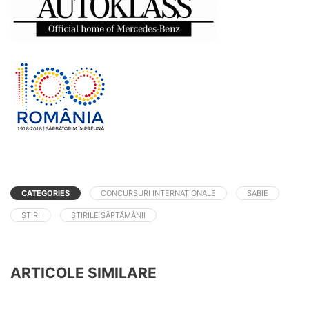
CATEGORIES
CONCURSURI INTERNAȚIONALE
SABIE
ȘTIRI
ȘTIRILE SĂPTĂMÂNII
ARTICOLE SIMILARE