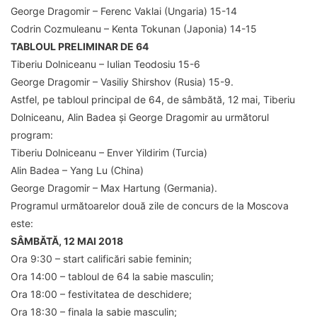
George Dragomir – Ferenc Vaklai (Ungaria) 15-14
Codrin Cozmuleanu – Kenta Tokunan (Japonia) 14-15
TABLOUL PRELIMINAR DE 64
Tiberiu Dolniceanu – Iulian Teodosiu 15-6
George Dragomir – Vasiliy Shirshov (Rusia) 15-9.
Astfel, pe tabloul principal de 64, de sâmbătă, 12 mai, Tiberiu
Dolniceanu, Alin Badea și George Dragomir au următorul
program:
Tiberiu Dolniceanu – Enver Yildirim (Turcia)
Alin Badea – Yang Lu (China)
George Dragomir – Max Hartung (Germania).
Programul următoarelor două zile de concurs de la Moscova
este:
SÂMBĂTĂ, 12 MAI 2018
Ora 9:30 – start calificări sabie feminin;
Ora 14:00 – tabloul de 64 la sabie masculin;
Ora 18:00 – festivitatea de deschidere;
Ora 18:30 – finala la sabie masculin;