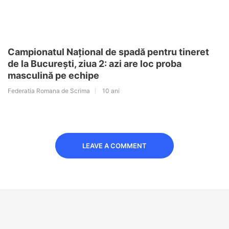
Campionatul Național de spadă pentru tineret
de la București, ziua 2: azi are loc proba
masculină pe echipe
Federatia Romana de Scrima
10 ani
LEAVE A COMMENT