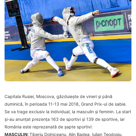
Capitala Rusiei, Moscova, găzduiește de vineri și până
duminică, în perioada 11-13 mai 2018, Grand Prix-ul de sabie.
Se va trage exclusiv la individual, la masculin și feminin. La start
și-au anunțat prezența 163 de sportivi și 139 de sportive, iar
România este reprezenată de șapte sportivi:
MASCULIN:
Tiberiu Dolniceanu, Alin Badea, Iulian Teodosiu,