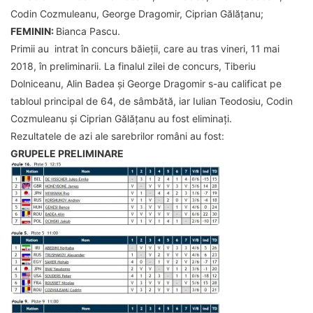
Codin Cozmuleanu, George Dragomir, Ciprian Gălățanu;
FEMININ:
Bianca Pascu.
Primii au intrat în concurs băieții, care au tras vineri, 11 mai
2018, în preliminarii. La finalul zilei de concurs, Tiberiu
Dolniceanu, Alin Badea și George Dragomir s-au calificat pe
tabloul principal de 64, de sâmbătă, iar Iulian Teodosiu, Codin
Cozmuleanu și Ciprian Gălățanu au fost eliminați.
Rezultatele de azi ale sarebrilor români au fost:
GRUPELE PRELIMINARE