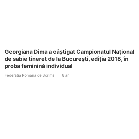
Georgiana Dima a câștigat Campionatul Național
de sabie tineret de la București, ediția 2018, în
proba feminină individual
Federatia Romana de Scrima
8 ani