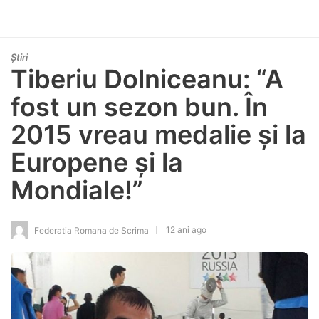
Știri
Tiberiu Dolniceanu: “A
fost un sezon bun. În
2015 vreau medalie și la
Europene și la
Mondiale!”
12 ani ago
Federatia Romana de Scrima