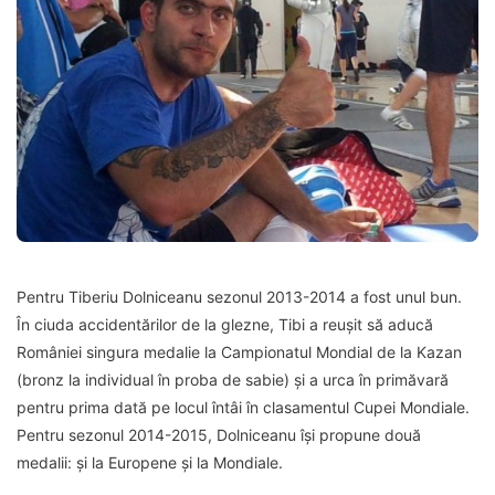
Pentru Tiberiu Dolniceanu sezonul 2013-2014 a fost unul bun.
În ciuda accidentărilor de la glezne, Tibi a reușit să aducă
României singura medalie la Campionatul Mondial de la Kazan
(bronz la individual în proba de sabie) și a urca în primăvară
pentru prima dată pe locul întâi în clasamentul Cupei Mondiale.
Pentru sezonul 2014-2015, Dolniceanu își propune două
medalii: și la Europene și la Mondiale.