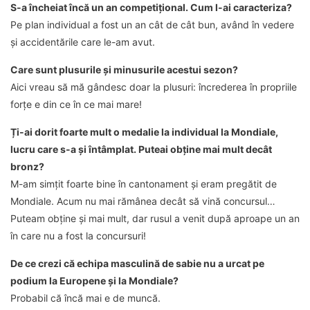
S-a încheiat încă un an competițional. Cum l-ai caracteriza?
Pe plan individual a fost un an cât de cât bun, având în vedere
și accidentările care le-am avut.
Care sunt plusurile și minusurile acestui sezon?
Aici vreau să mă gândesc doar la plusuri: încrederea în propriile
forțe e din ce în ce mai mare!
Ți-ai dorit foarte mult o medalie la individual la Mondiale,
lucru care s-a și întâmplat. Puteai obține mai mult decât
bronz?
M-am simțit foarte bine în cantonament și eram pregătit de
Mondiale. Acum nu mai rămânea decât să vină concursul…
Puteam obține și mai mult, dar rusul a venit după aproape un an
în care nu a fost la concursuri!
De ce crezi că echipa masculină de sabie nu a urcat pe
podium la Europene și la Mondiale?
Probabil că încă mai e de muncă.