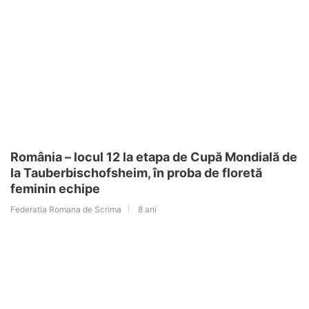
România – locul 12 la etapa de Cupă Mondială de
la Tauberbischofsheim, în proba de floretă
feminin echipe
Federatia Romana de Scrima
8 ani