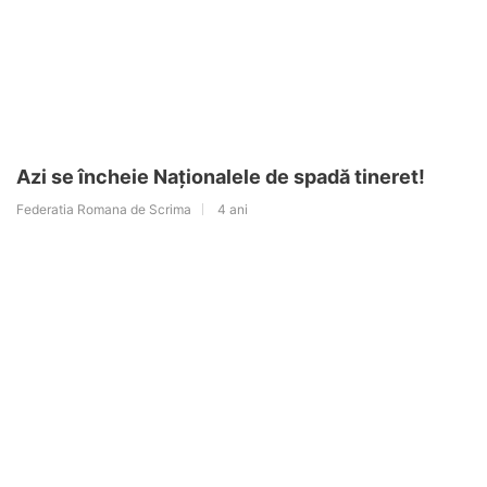
Azi se încheie Naționalele de spadă tineret!
Federatia Romana de Scrima
4 ani