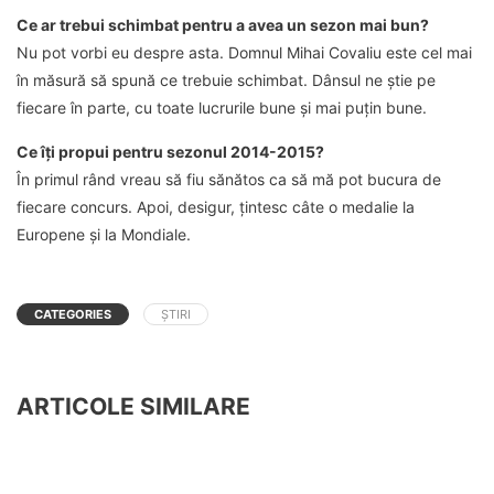
Ce ar trebui schimbat pentru a avea un sezon mai bun?
Nu pot vorbi eu despre asta. Domnul Mihai Covaliu este cel mai
în măsură să spună ce trebuie schimbat. Dânsul ne știe pe
fiecare în parte, cu toate lucrurile bune și mai puțin bune.
Ce îți propui pentru sezonul 2014-2015?
În primul rând vreau să fiu sănătos ca să mă pot bucura de
fiecare concurs. Apoi, desigur, țintesc câte o medalie la
Europene și la Mondiale.
CATEGORIES
ȘTIRI
ARTICOLE SIMILARE