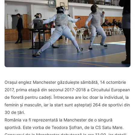
Orașul englez Manchester găzduiește sâmbătă, 14 octombrie
2017, prima etapă din sezonul 2017-2018 a Circuitului European
de floretă pentru cadeți. Întrecerea are loc doar la individual, la
feminin și masculin, iar la start sunt așteptați 264 de sportivi din
30 de țări.
România va fi reprezentată la Manchester de o singură
sportivă. Este vorba de Teodora Șofran, de la CS Satu Mare.
Concursul de la Manchester debutează la ora 11:00, iar detalii