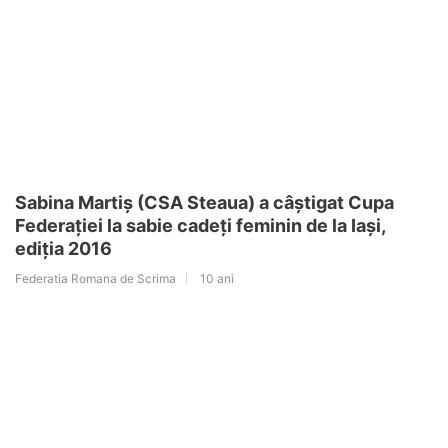
Sabina Martiș (CSA Steaua) a câștigat Cupa
Federației la sabie cadeți feminin de la Iași,
ediția 2016
Federatia Romana de Scrima
10 ani