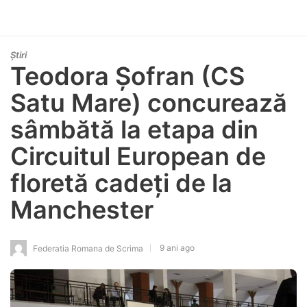
Știri
Teodora Șofran (CS
Satu Mare) concurează
sâmbătă la etapa din
Circuitul European de
floretă cadeți de la
Manchester
9 ani ago
Federatia Romana de Scrima