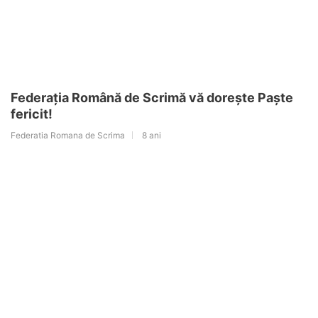
Federația Română de Scrimă vă dorește Paște
fericit!
Federatia Romana de Scrima
8 ani