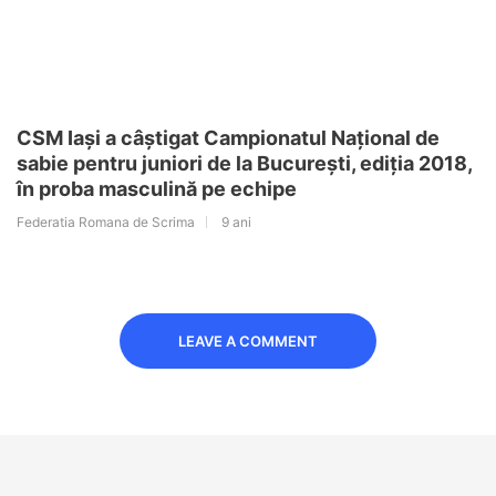
CSM Iași a câștigat Campionatul Național de
sabie pentru juniori de la București, ediția 2018,
în proba masculină pe echipe
Federatia Romana de Scrima
9 ani
LEAVE A COMMENT