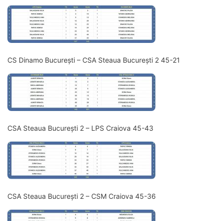
CS Dinamo București – CSA Steaua București 2 45-21
CSA Steaua București 2 – LPS Craiova 45-43
CSA Steaua București 2 – CSM Craiova 45-36