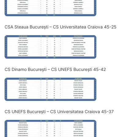
CSA Steaua București – CS Universitatea Craiova 45-25
CS Dinamo București – CS UNEFS București 45-42
CS UNEFS București – CS Universitatea Craiova 45-37