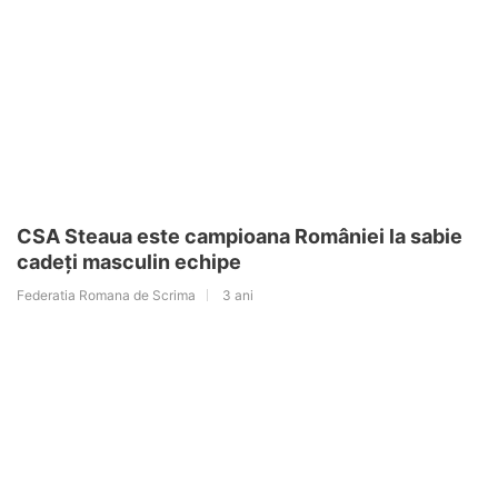
CSA Steaua este campioana României la sabie
cadeți masculin echipe
Federatia Romana de Scrima
3 ani