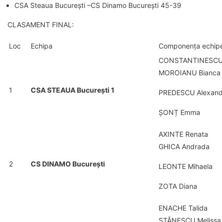
CSA Steaua București –CS Dinamo București 45-39
CLASAMENT FINAL:
Loc
Echipa
Componența echipe
CONSTANTINESCU C
MOROIANU Bianca
1
CSA STEAUA București 1
PREDESCU Alexand
ȘONȚ Emma
AXINTE Renata
GHICA Andrada
2
CS DINAMO București
LEONTE Mihaela
ZOTA Diana
ENACHE Talida
STĂNESCU Melissa