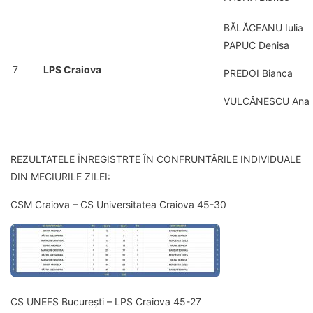
BĂLĂCEANU Iulia
PAPUC Denisa
7
LPS Craiova
PREDOI Bianca
VULCĂNESCU Ana
REZULTATELE ÎNREGISTRTE ÎN CONFRUNTĂRILE INDIVIDUALE
DIN MECIURILE ZILEI:
CSM Craiova – CS Universitatea Craiova 45-30
CS UNEFS București – LPS Craiova 45-27