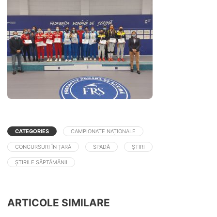
CATEGORIES
CAMPIONATE NAȚIONALE
CONCURSURI ÎN ȚARĂ
SPADĂ
ȘTIRI
ȘTIRILE SĂPTĂMÂNII
ARTICOLE SIMILARE