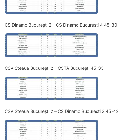
CS Dinamo București 2 – CS Dinamo București 4 45-30
CSA Steaua București 2 – CSTA București 45-33
CSA Steaua București 2 – CS Dinamo București 2 45-42