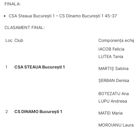
FINALA:
CSA Steaua București 1 – CS Dinamo București 1 45-37
CLASAMENT FINAL:
Loc
Club
Componența echi
IACOB Felicia
LUTEA Tania
1
CSA STEAUA București 1
MARTIȘ Sabina
ȘERBAN Denisa
BOTEZATU Ana
LUPU Andreea
2
CS DINAMO București 1
MATEI Maria
MOROIANU Laura