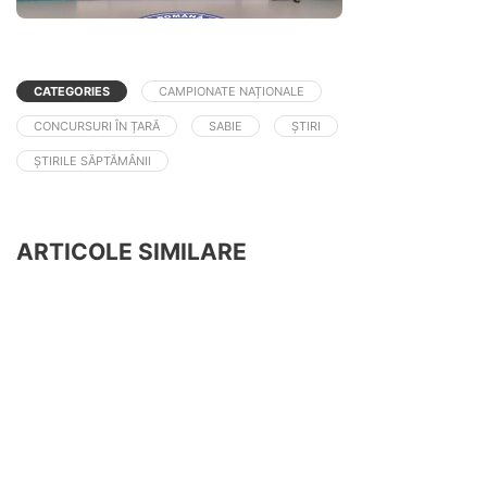
CATEGORIES
CAMPIONATE NAȚIONALE
CONCURSURI ÎN ȚARĂ
SABIE
ȘTIRI
ȘTIRILE SĂPTĂMÂNII
ARTICOLE SIMILARE