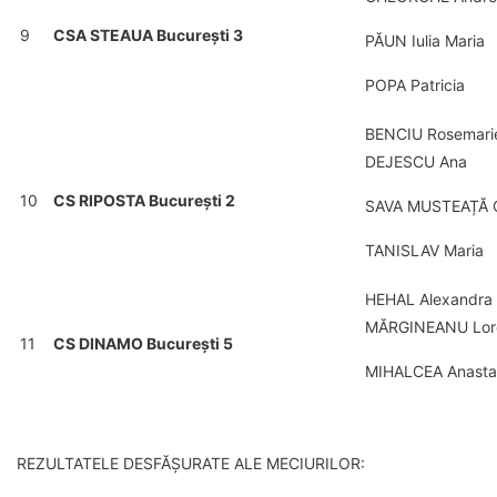
9
CSA STEAUA București 3
PĂUN Iulia Maria
POPA Patricia
BENCIU Rosemari
DEJESCU Ana
10
CS RIPOSTA București 2
SAVA MUSTEAȚĂ 
TANISLAV Maria
HEHAL Alexandra
MĂRGINEANU Lor
11
CS DINAMO București 5
MIHALCEA Anasta
REZULTATELE DESFĂȘURATE ALE MECIURILOR: