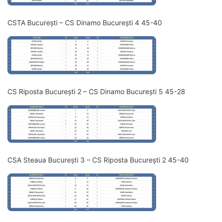
CSTA București – CS Dinamo București 4 45-40
CS Riposta București 2 – CS Dinamo București 5 45-28
CSA Steaua București 3 – CS Riposta București 2 45-40