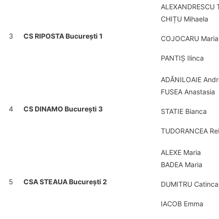
ALEXANDRESCU T
CHIȚU Mihaela
3
CS RIPOSTA București 1
COJOCARU Maria
PANTIȘ Ilinca
ADĂNILOAIE Andre
FUSEA Anastasia
4
CS DINAMO București 3
STATIE Bianca
TUDORANCEA Reb
ALEXE Maria
BADEA Maria
5
CSA STEAUA București 2
DUMITRU Catinca
IACOB Emma