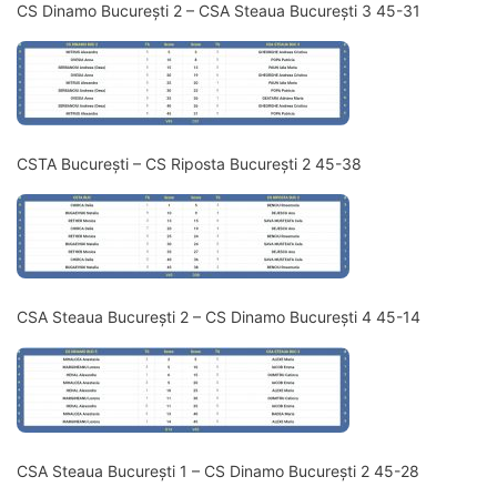
CS Dinamo București 2 – CSA Steaua București 3 45-31
CSTA București – CS Riposta București 2 45-38
CSA Steaua București 2 – CS Dinamo București 4 45-14
CSA Steaua București 1 – CS Dinamo București 2 45-28