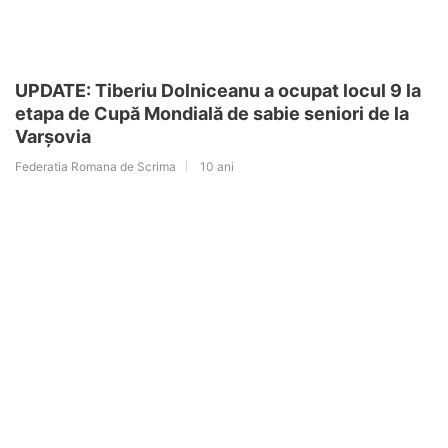
UPDATE: Tiberiu Dolniceanu a ocupat locul 9 la
etapa de Cupă Mondială de sabie seniori de la
Varșovia
Federatia Romana de Scrima
10 ani