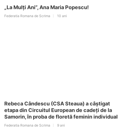
„La Mulți Ani”, Ana Maria Popescu!
Federatia Romana de Scrima
10 ani
Rebeca Cândescu (CSA Steaua) a câștigat
etapa din Circuitul European de cadeți de la
Samorin, în proba de floretă feminin individual
Federatia Romana de Scrima
9 ani