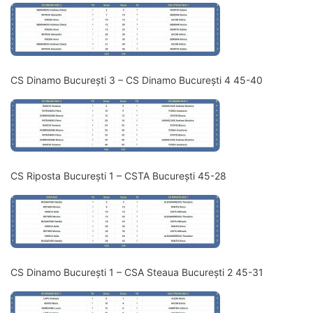
CS Dinamo București 3 – CS Dinamo București 4 45-40
CS Riposta București 1 – CSTA București 45-28
CS Dinamo București 1 – CSA Steaua București 2 45-31