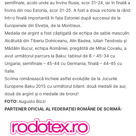
semifinale, acolo unde au învins Rusia, scor 31-24, iar în finală a
învins din nou Estonia, scor 31-25. A fost a doua victorie la rând
într-o finală importantă în fața Estoniei după succesul de la
Europenele din Elveția, de la Montreux.
Medalia de argint a fost câștigată de echipa de sabie masculin.
Alcătuită din Tiberiu Dolniceanu, Alin Badea, Iulian Teodosiu și
Mădălin Bucur, echipa României, pregătită de Mihai Covaliu, a
avut următorul parcurs la Baku: tabloul de 8 – 45-34 cu
Ungaria; semifinale – 45-44 cu Germania; finală – 44-45 cu
Italia.
Scrima românească încheie astfel evoluțiile de la Jocurile
Europene Baku 2015 cu următorul bilant: două medalii de aur,
două de argint și o medalie de bronz!
FOTO:
Augusto Bizzi
PARTENER OFICIAL AL FEDERAȚIEI ROMÂNE DE SCRIMĂ: