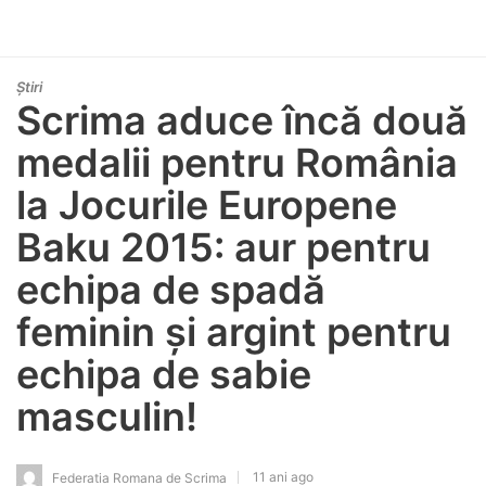
Știri
Scrima aduce încă două
medalii pentru România
la Jocurile Europene
Baku 2015: aur pentru
echipa de spadă
feminin și argint pentru
echipa de sabie
masculin!
11 ani ago
Federatia Romana de Scrima