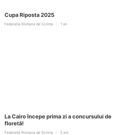
Cupa Riposta 2025
Federatia Romana de Scrima
1 an
La Cairo începe prima zi a concursului de
floretă!
Federatia Romana de Scrima
5 ani