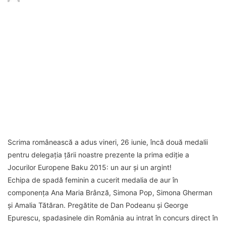
Scrima românească a adus vineri, 26 iunie, încă două medalii
pentru delegația țării noastre prezente la prima ediție a
Jocurilor Europene Baku 2015: un aur și un argint!
Echipa de spadă feminin a cucerit medalia de aur în
componența Ana Maria Brânză, Simona Pop, Simona Gherman
și Amalia Tătăran. Pregătite de Dan Podeanu și George
Epurescu, spadasinele din România au intrat în concurs direct în