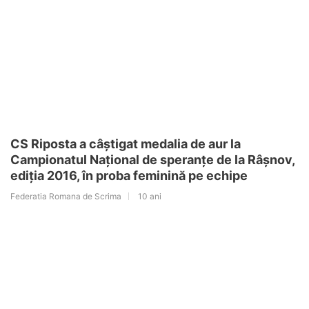
CS Riposta a câștigat medalia de aur la
Campionatul Național de speranțe de la Râșnov,
ediția 2016, în proba feminină pe echipe
Federatia Romana de Scrima
10 ani