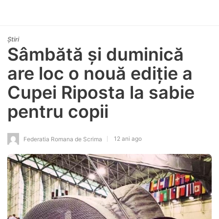
Știri
Sâmbătă și duminică
are loc o nouă ediție a
Cupei Riposta la sabie
pentru copii
12 ani ago
Federatia Romana de Scrima