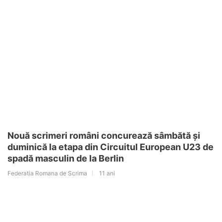
Nouă scrimeri români concurează sâmbătă și
duminică la etapa din Circuitul European U23 de
spadă masculin de la Berlin
Federatia Romana de Scrima
11 ani